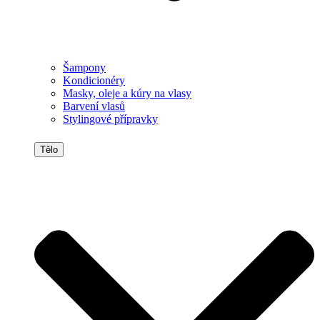
Šampony
Kondicionéry
Masky, oleje a kúry na vlasy
Barvení vlasů
Stylingové přípravky
Tělo