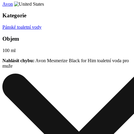
Avon
Kategorie
Pánské toaletní vody
Objem
100 ml
Nahlásit chybu:
Avon Mesmerize Black for Him toaletní voda pro
muže