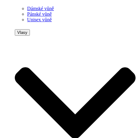
Dámské vůně
Pánské vůně
Unisex vůně
Vlasy