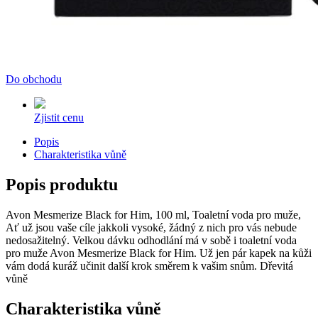
Do obchodu
Zjistit cenu
Popis
Charakteristika vůně
Popis produktu
Avon Mesmerize Black for Him, 100 ml, Toaletní voda pro muže,
Ať už jsou vaše cíle jakkoli vysoké, žádný z nich pro vás nebude
nedosažitelný. Velkou dávku odhodlání má v sobě i toaletní voda
pro muže Avon Mesmerize Black for Him. Už jen pár kapek na kůži
vám dodá kuráž učinit další krok směrem k vašim snům. Dřevitá
vůně
Charakteristika vůně