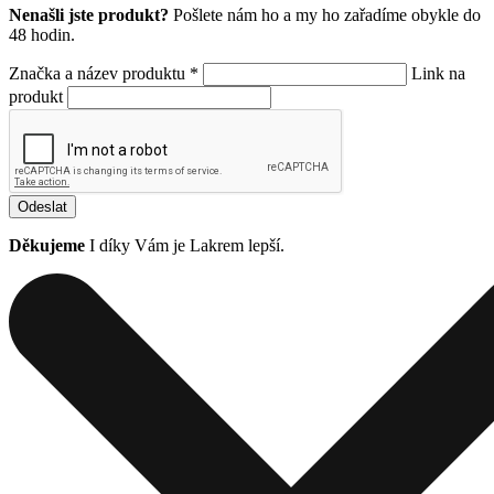
Nenašli jste produkt?
Pošlete nám ho a my ho zařadíme obykle do
48 hodin.
Značka a název produktu *
Link na
produkt
Odeslat
Děkujeme
I díky Vám je Lakrem lepší.