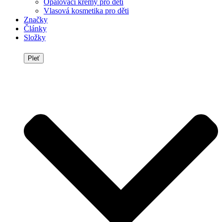
Opalovací krémy pro děti
Vlasová kosmetika pro děti
Značky
Články
Složky
Pleť