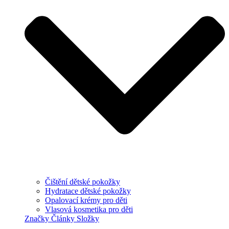
Čištění dětské pokožky
Hydratace dětské pokožky
Opalovací krémy pro děti
Vlasová kosmetika pro děti
Značky
Články
Složky