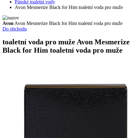
Pánské toaletní vody
Avon Mesmerize Black for Him toaletní voda pro muže
Avon
Avon Mesmerize Black for Him toaletní voda pro muže
Do obchodu
toaletní voda pro muže
Avon Mesmerize
Black for Him toaletní voda pro muže