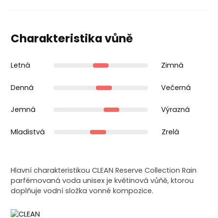
Charakteristika vůně
Letná
Zimná
Denná
Večerná
Jemná
Výrazná
Mladistvá
Zrelá
Hlavní charakteristikou CLEAN Reserve Collection Rain
parfémovaná voda unisex je květinová vůňě, ktorou
doplňuje vodní složka vonné kompozice.