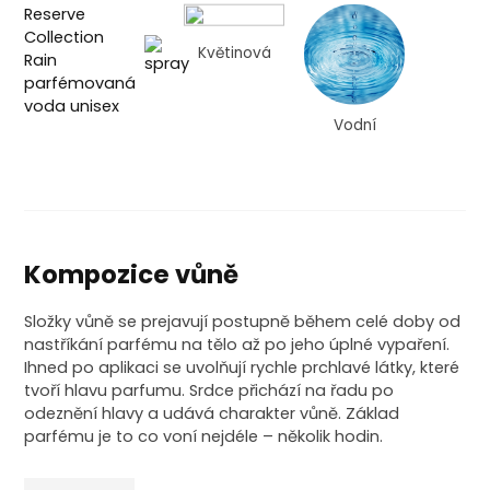
Květinová
Vodní
Kompozice vůně
Složky vůně se prejavují postupně během celé doby od
nastříkání parfému na tělo až po jeho úplné vypaření.
Ihned po aplikaci se uvolňují rychle prchlavé látky, které
tvoří hlavu parfumu. Srdce přichází na řadu po
odeznění hlavy a udává charakter vůně. Základ
parfému je to co voní nejdéle – několik hodin.