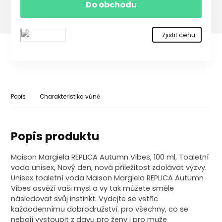
Do obchodu
Zjistit cenu
Popis
Charakteristika vůně
Popis produktu
Maison Margiela REPLICA Autumn Vibes, 100 ml, Toaletní
voda unisex, Nový den, nová příležitost zdolávat výzvy.
Unisex toaletní voda Maison Margiela REPLICA Autumn
Vibes osvěží vaši mysl a vy tak můžete směle
následovat svůj instinkt. Vydejte se vstříc
každodennímu dobrodružství. pro všechny, co se
nebojí vystoupit z davu pro ženy i pro muže