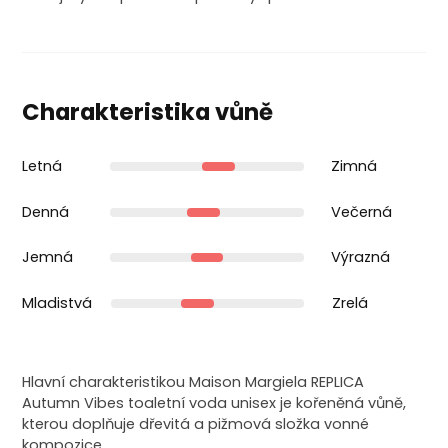
Charakteristika vůně
Letná
Zimná
Denná
Večerná
Jemná
Výrazná
Mladistvá
Zrelá
Hlavní charakteristikou Maison Margiela REPLICA
Autumn Vibes toaletní voda unisex je kořeněná vůně,
kterou doplňuje dřevitá a pižmová složka vonné
kompozice.