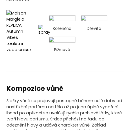
Kořeněná
Dřevitá
Pižmová
Kompozice vůně
Složky vůně se prejavují postupně během celé doby od
nastříkání parfému na tělo až po jeho úplné vypaření.
Ihned po aplikaci se uvolňují rychle prchlavé látky, které
tvoří hlavu parfumu. Srdce přichází na řadu po
odeznění hlavy a udává charakter vůně. Základ