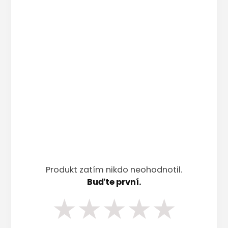
Produkt zatím nikdo neohodnotil.
Buďte první.
★
★
★
★
★