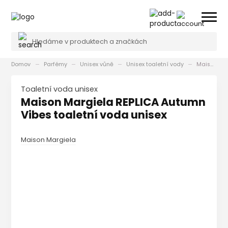
Domov
Parfémy
Unisex vůně
Unisex toaletní vody
Maison Margiela REPLICA Autumn Vibes toaletní voda unisex
toaletní voda unisex
Maison Margiela REPLICA Autumn
Vibes toaletní voda unisex
Maison Margiela