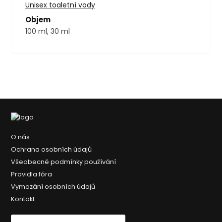
Unisex toaletní vody
Objem
100 ml, 30 ml
O nás
Ochrana osobních údajů
Všeobecné podmínky používání
Pravidla fóra
Vymazání osobních údajů
Kontakt