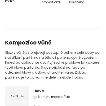
Aromatická
Kořeněná
Kompozice vůně
Složky vůně se prejavují postupně během celé doby od
nastříkání parfému na tělo až po jeho úplné vypaření.
Ihned po aplikaci se uvolňují rychle prchlavé látky, které
tvoří hlavu parfumu. Srdce přichází na řadu po
odeznění hlavy a udává charakter vůně. Základ
parfému je to co voní nejdéle – několik hodin.
Hlava
galbanum, mandarínka
5 - 15 min