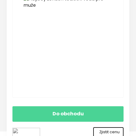
Do obchodu
Zjistit cenu