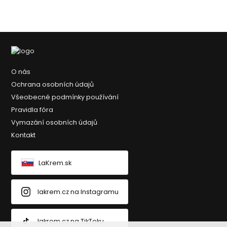
O nás
Ochrana osobních údajů
Všeobecné podmínky používání
Pravidla fóra
Vymazání osobních údajů
Kontakt
LaKrem.sk
lakrem.cz na Instagramu
lakrem.cz na TikToku