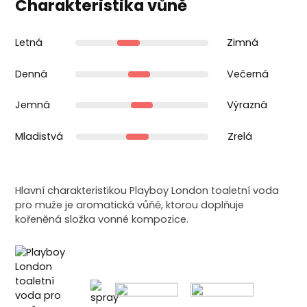
Charakteristika vůně
Letná
Zimná
Denná
Večerná
Jemná
Výrazná
Mladistvá
Zrelá
Hlavní charakteristikou Playboy London toaletní voda
pro muže je aromatická vůňě, ktorou doplňuje
kořeněná složka vonné kompozice.