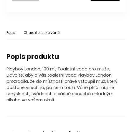
Popis
Charakteristika vůně
Popis produktu
Playboy London, 100 ml, Toaletní voda pro muže,
Dovolte, aby o vás toaletní voda Playboy London
prozradila, že do místnosti právě vstoupil muž, který
dostane všechno, po čem touží. Vůně plná mužné
smyslnosti, svůdnosti a vášně nenechá chladným
nikoho ve vašem okolí.