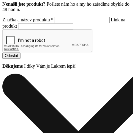
Nenašli jste produkt?
Pošlete nám ho a my ho zařadíme obykle do
48 hodin.
Značka a název produktu *
Link na
produkt
Odeslat
Děkujeme
I díky Vám je Lakrem lepší.