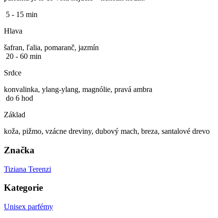
5 - 15 min
Hlava
šafran, ľalia, pomaranč, jazmín
20 - 60 min
Srdce
konvalinka, ylang-ylang, magnólie, pravá ambra
do 6 hod
Základ
koža, pižmo, vzácne dreviny, dubový mach, breza, santalové drevo
Značka
Tiziana Terenzi
Kategorie
Unisex parfémy