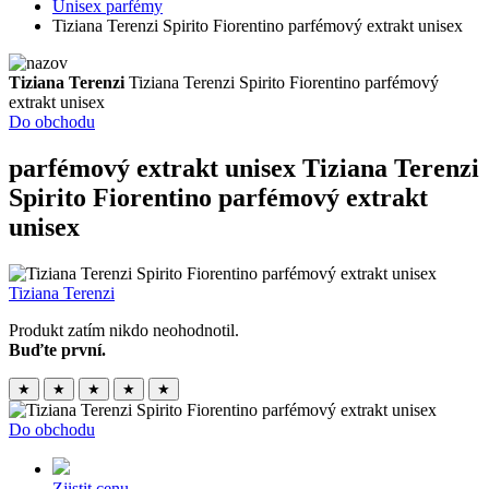
Unisex parfémy
Tiziana Terenzi Spirito Fiorentino parfémový extrakt unisex
Tiziana Terenzi
Tiziana Terenzi Spirito Fiorentino parfémový
extrakt unisex
Do obchodu
parfémový extrakt unisex
Tiziana Terenzi
Spirito Fiorentino parfémový extrakt
unisex
Tiziana Terenzi
Produkt zatím nikdo neohodnotil.
Buďte první.
★
★
★
★
★
Do obchodu
Zjistit cenu