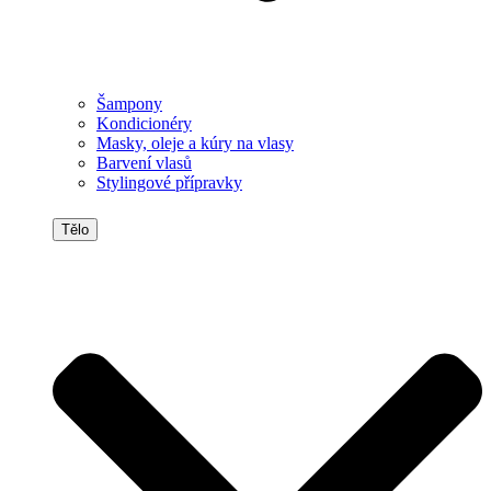
Šampony
Kondicionéry
Masky, oleje a kúry na vlasy
Barvení vlasů
Stylingové přípravky
Tělo