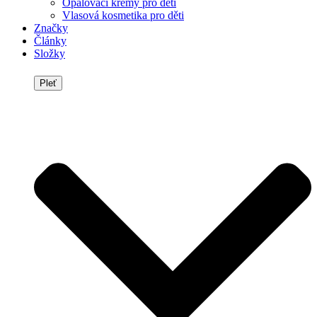
Opalovací krémy pro děti
Vlasová kosmetika pro děti
Značky
Články
Složky
Pleť