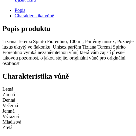
Popis
Charakteristika vůně
Popis produktu
Tiziana Terenzi Spirito Fiorentino, 100 ml, Parfémy unisex, Poznejte
luxus ukrytý ve flakonku. Unisex parfém Tiziana Terenzi Spirito
Fiorentino vyniká nezaměnitelnou vůní, která vám zajistí přesně
takovou pozornost, o jakou stojíte. originální vůně pro originální
osobnost
Charakteristika vůně
Letná
Zimná
Denná
Večerná
Jemná
Výrazná
Mladistvá
Zrelá