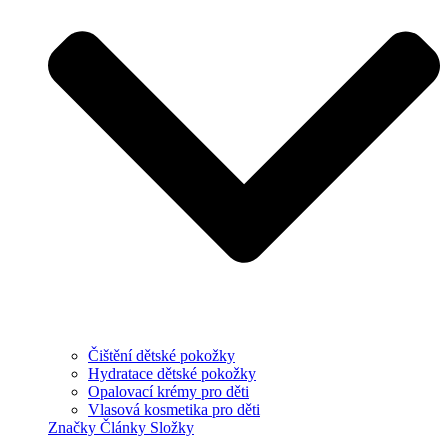
Čištění dětské pokožky
Hydratace dětské pokožky
Opalovací krémy pro děti
Vlasová kosmetika pro děti
Značky
Články
Složky