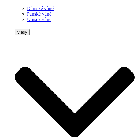
Dámské vůně
Pánské vůně
Unisex vůně
Vlasy