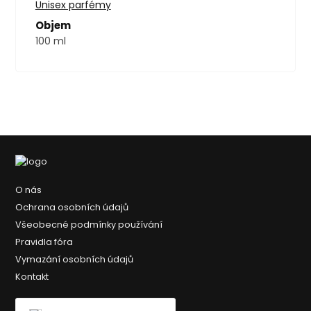
Unisex parfémy
Objem
100 ml
O nás
Ochrana osobních údajů
Všeobecné podmínky používání
Pravidla fóra
Vymazání osobních údajů
Kontakt