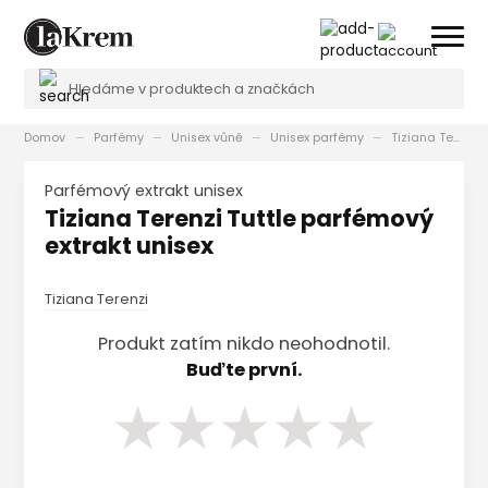
Domov
Parfémy
Unisex vůně
Unisex parfémy
Tiziana Terenzi Tuttle parfémový extrakt unisex
parfémový extrakt unisex
Tiziana Terenzi Tuttle parfémový
extrakt unisex
Tiziana Terenzi
Produkt zatím nikdo neohodnotil.
Buďte první.
★
★
★
★
★