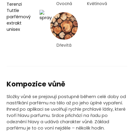
Ovocná
Květinová
Dřevitá
Kompozice vůně
Složky vůně se prejavují postupně během celé doby od
nastříkání parfému na tělo až po jeho úplné vypaření.
Ihned po aplikaci se uvolňují rychle prchlavé látky, které
tvoří hlavu parfumu. Srdce přichází na řadu po
odeznění hlavy a udává charakter vůně. Základ
parfému je to co voní nejdéle – několik hodin.