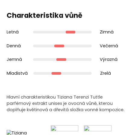
Charakteristika vůně
Letná
Zimná
Denná
Večerná
Jemná
Výrazná
Mladistvá
Zrelá
Hlavní charakteristikou Tiziana Terenzi Tuttle
parfémový extrakt unisex je ovocná vůně, kterou
doplňuje květinová a dřevitá složka vonné kompozice.