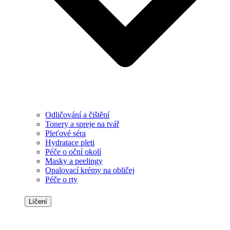
Odličování a čištění
Tonery a spreje na tvář
Pleťové séra
Hydratace pleti
Péče o oční okolí
Masky a peelingy
Opalovací krémy na obličej
Péče o rty
Líčení