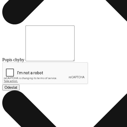
Popis chyby
Odeslat