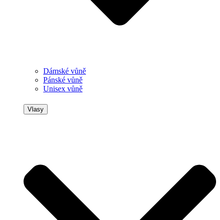
Dámské vůně
Pánské vůně
Unisex vůně
Vlasy