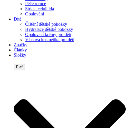
Péče o ruce
Strie a celulitida
Opalování
Dítě
Čištění dětské pokožky
Hydratace dětské pokožky
Opalovací krémy pro děti
Vlasová kosmetika pro děti
Značky
Články
Složky
Pleť