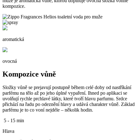
muže je aromatická vůňě, ktorou doplňuje ovocná složka vonné
kompozice.
aromatická
ovocná
Kompozice vůně
Složky vůně se prejavují postupně během celé doby od nastříkání
parfému na tělo až po jeho úplné vypaření. Ihned po aplikaci se
uvolňují rychle prchlavé látky, které tvoří hlavu parfumu. Srdce
přichází na řadu po odeznění hlavy a udává charakter vůně. Základ
parfému je to co voní nejdéle – několik hodin.
5 - 15 min
Hlava