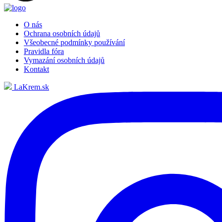
O nás
Ochrana osobních údajů
Všeobecné podmínky používání
Pravidla fóra
Vymazání osobních údajů
Kontakt
LaKrem.sk