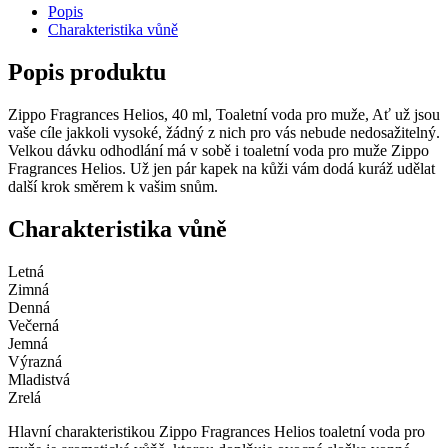
Popis
Charakteristika vůně
Popis produktu
Zippo Fragrances Helios, 40 ml, Toaletní voda pro muže, Ať už jsou
vaše cíle jakkoli vysoké, žádný z nich pro vás nebude nedosažitelný.
Velkou dávku odhodlání má v sobě i toaletní voda pro muže Zippo
Fragrances Helios. Už jen pár kapek na kůži vám dodá kuráž udělat
další krok směrem k vašim snům.
Charakteristika vůně
Letná
Zimná
Denná
Večerná
Jemná
Výrazná
Mladistvá
Zrelá
Hlavní charakteristikou Zippo Fragrances Helios toaletní voda pro