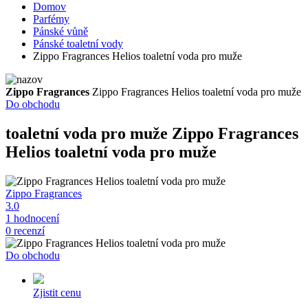
Domov
Parfémy
Pánské vůně
Pánské toaletní vody
Zippo Fragrances Helios toaletní voda pro muže
Zippo Fragrances
Zippo Fragrances Helios toaletní voda pro muže
Do obchodu
toaletní voda pro muže
Zippo Fragrances
Helios toaletní voda pro muže
Zippo Fragrances
3.0
1 hodnocení
0 recenzí
Do obchodu
Zjistit cenu