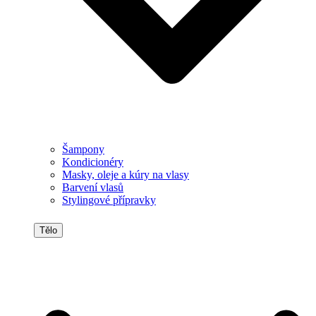
Šampony
Kondicionéry
Masky, oleje a kúry na vlasy
Barvení vlasů
Stylingové přípravky
Tělo