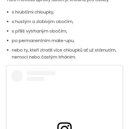
s hrubšími chloupky,
s hustým a zlobivým obočím,
s příliš vytrhaným obočím,
po permanentním make-upu,
nebo ty, kteří ztratili více chloupků ať už stárnutím,
nemocí nebo častým trháním.