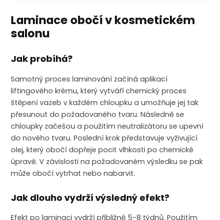
Laminace obočí v kosmetickém
salonu
Jak probíhá?
Samotný proces laminování začíná aplikací
liftingového krému, který vytváří chemický proces
štěpení vazeb v každém chloupku a umožňuje jej tak
přesunout do požadovaného tvaru. Následně se
chloupky začešou a použitím neutralizátoru se upevní
do nového tvaru. Poslední krok představuje vyživující
olej, který obočí dopřeje pocit vlhkosti po chemické
úpravě. V závislosti na požadovaném výsledku se pak
může obočí vytrhat nebo nabarvit.
Jak dlouho vydrží výsledný efekt?
Efekt po laminaci vydrží přibližně 5-8 týdnů. Použitím