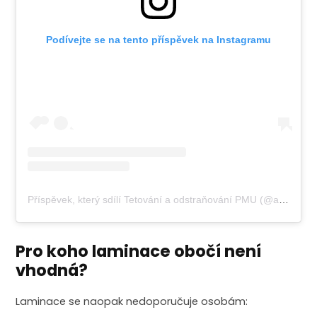
Podívejte se na tento příspěvek na Instagramu
Příspěvek, který sdílí Tetování a odstraňování PMU (@aesthe_phibrowstudio)
Pro koho laminace obočí není
vhodná?
Laminace se naopak nedoporučuje osobám: