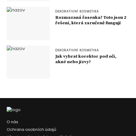
DEKORATIVNÍ KOSMETIKA
Rozmazaná řasenka? Toto jsou 2
řešení, která zaručeně fungují
DEKORATIVNÍ KOSMETIKA
Jak vybrat korektor pod oči,
akné nebo jizvy?
O nás
Ochrana osobních údajů