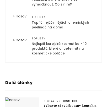
vymáčknout. Co s ním?
3.
TOPLISTY
Top 10 nejúčinnějších chemických
peelingů na doma
TOPLISTY
4.
Nejlepší korejská kosmetika - 10
produktů, které chcete mít na
kosmetické poličce
Další články
DEKORATIVNÍ KOSMETIKA
Vybavte si svůj beauty koutek a