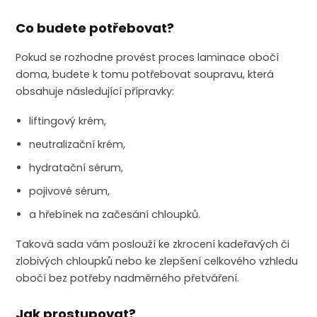
Co budete potřebovat?
Pokud se rozhodne provést proces laminace obočí
doma, budete k tomu potřebovat soupravu, která
obsahuje následující přípravky:
liftingový krém,
neutralizační krém,
hydratační sérum,
pojivové sérum,
a hřebínek na začesání chloupků.
Taková sada vám poslouží ke zkrocení kadeřavých či
zlobivých chloupků nebo ke zlepšení celkového vzhledu
obočí bez potřeby nadměrného přetváření.
Jak prostupovat?