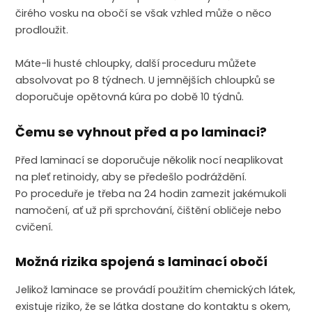
čirého vosku na obočí se však vzhled může o něco
prodloužit.
Máte-li husté chloupky, další proceduru můžete
absolvovat po 8 týdnech. U jemnějších chloupků se
doporučuje opětovná kúra po době 10 týdnů.
Čemu se vyhnout před a po laminaci?
Před laminací se doporučuje několik nocí neaplikovat
na pleť retinoidy, aby se předešlo podráždění.
Po proceduře je třeba na 24 hodin zamezit jakémukoli
namočení, ať už při sprchování, čištění obličeje nebo
cvičení.
​Možná rizika spojená s laminací obočí
Jelikož laminace se provádí použitím chemických látek,
existuje riziko, že se látka dostane do kontaktu s okem,