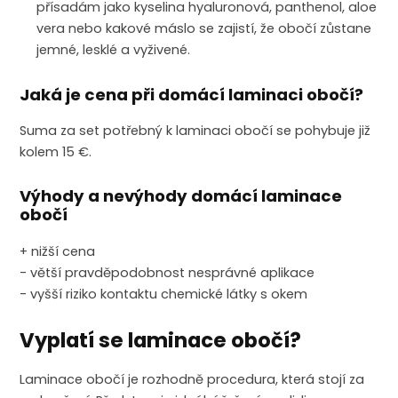
přísadám jako kyselina hyaluronová, panthenol, aloe
vera nebo kakové máslo se zajistí, že obočí zůstane
jemné, lesklé a vyživené.
Jaká je cena při domácí laminaci obočí?
Suma za set potřebný k laminaci obočí se pohybuje již
kolem 15 €.
Výhody a nevýhody domácí laminace
obočí
+ nižší cena
- větší pravděpodobnost nesprávné aplikace
- vyšší riziko kontaktu chemické látky s okem
Vyplatí se laminace obočí?
Laminace obočí je rozhodně procedura, která stojí za