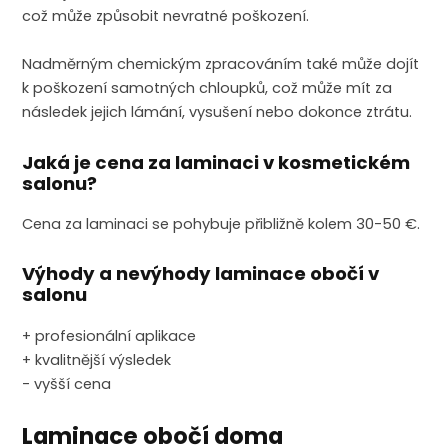
což může způsobit nevratné poškození.
Nadměrným chemickým zpracováním také může dojít
k poškození samotných chloupků, což může mít za
následek jejich lámání, vysušení nebo dokonce ztrátu.
Jaká je cena za laminaci v kosmetickém
salonu?
Cena za laminaci se pohybuje přibližně kolem 30-50 €.
Výhody a nevýhody laminace obočí v
salonu
+ profesionální aplikace
+ kvalitnější výsledek
- vyšší cena
Laminace obočí doma