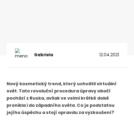
Gabriela
12.04.2021
Nový kosmetický trend, který uchvátil virtuální
svět. Tato revoluční procedura úpravy obočí
pochází z Ruska, avšak ve velmi krátké době
pronikla i do západního světa. Co je podstatou
jejího úspěchu a stojí opravdu za vyzkoušení?