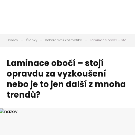
Domov
Články
Dekorativní kosmetika
Laminace obočí – stojí opravdu za vyzkoušení nebo je to jen další z mnoha trendů?
Laminace obočí – stojí
opravdu za vyzkoušení
nebo je to jen další z mnoha
trendů?