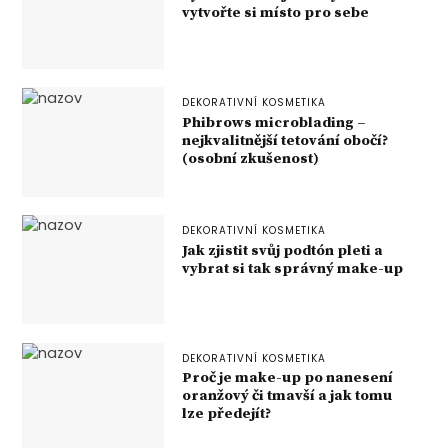
vytvořte si místo pro sebe
DEKORATIVNÍ KOSMETIKA
Phibrows microblading –
nejkvalitnější tetování obočí?
(osobní zkušenost)
DEKORATIVNÍ KOSMETIKA
Jak zjistit svůj podtón pleti a
vybrat si tak správný make-up
DEKORATIVNÍ KOSMETIKA
Proč je make-up po nanesení
oranžový či tmavší a jak tomu
lze předejít?