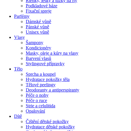
Rtěnky, lesky a tužky na rty
Podkladové báze
Fixační spreje
Parfémy
Dámské vůně
Pánské vůně
Unisex vůně
Vlasy
Šampony
Kondicionéry
Masky, oleje a kúry na vlasy
Barvení vlasů
Stylingové přípravky
Tělo
Sprcha a koupel
Hydratace pokožky těla
Tělové peelingy
Deodoranty a antiperspiranty
Péče o nohy
Péče o ruce
Strie a celulitida
Opalování
Dítě
Čištění dětské pokožky
Hydratace dětské pokožky