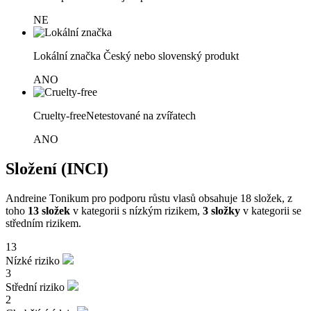
NE
Lokální značka
Český nebo slovenský produkt
ANO
Cruelty-free
Netestované na zvířatech
ANO
Složení (INCI)
Andreine Tonikum pro podporu růstu vlasů obsahuje 18 složek, z
toho
13 složek
v kategorii s nízkým rizikem,
3 složky
v kategorii se
středním rizikem.
13
Nízké riziko
3
Střední riziko
2