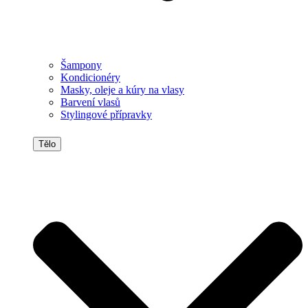
Šampony
Kondicionéry
Masky, oleje a kúry na vlasy
Barvení vlasů
Stylingové přípravky
Tělo