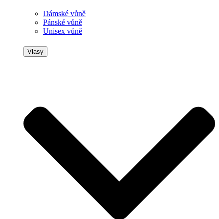
Dámské vůně
Pánské vůně
Unisex vůně
Vlasy