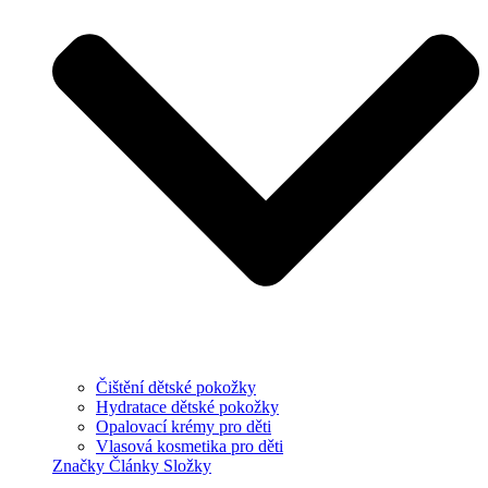
Čištění dětské pokožky
Hydratace dětské pokožky
Opalovací krémy pro děti
Vlasová kosmetika pro děti
Značky
Články
Složky