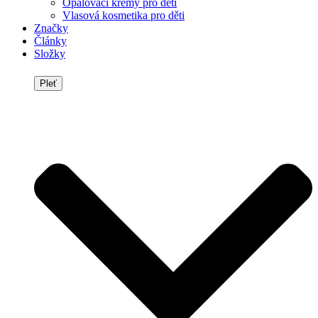
Opalovací krémy pro děti
Vlasová kosmetika pro děti
Značky
Články
Složky
Pleť