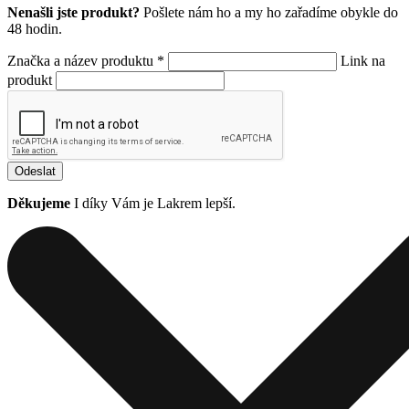
Nenašli jste produkt?
Pošlete nám ho a my ho zařadíme obykle do
48 hodin.
Značka a název produktu *
Link na
produkt
Odeslat
Děkujeme
I díky Vám je Lakrem lepší.