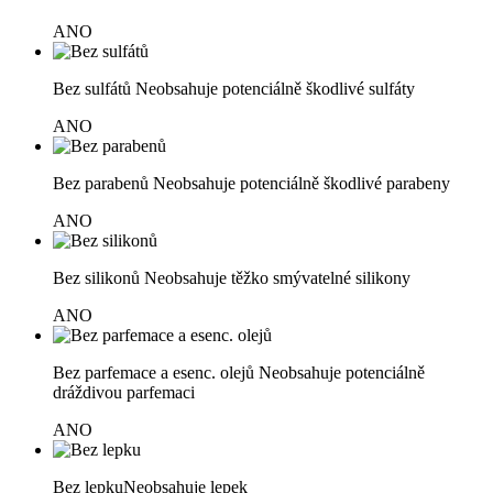
ANO
Bez sulfátů
Neobsahuje potenciálně škodlivé sulfáty
ANO
Bez parabenů
Neobsahuje potenciálně škodlivé parabeny
ANO
Bez silikonů
Neobsahuje těžko smývatelné silikony
ANO
Bez parfemace a esenc. olejů
Neobsahuje potenciálně
dráždivou parfemaci
ANO
Bez lepku
Neobsahuje lepek