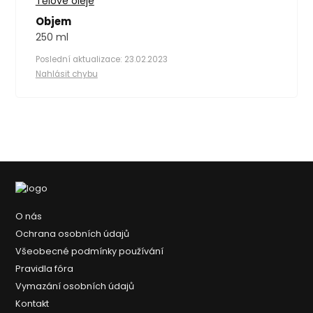
Tělové oleje
Objem
250 ml
Poslední aktualizace: 23.02.2023
Nahlásit chybu
O nás
Ochrana osobních údajů
Všeobecné podmínky používání
Pravidla fóra
Vymazání osobních údajů
Kontakt