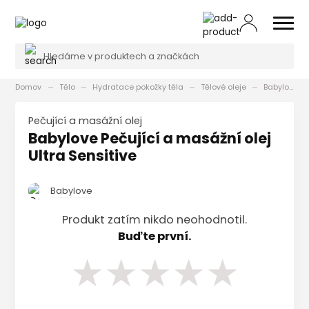
Domov
Tělo
Hydratace pokožky těla
Tělové oleje
Babylove Pečující a masážní olej Ultra Sensitive
Pečující a masážní olej
Babylove Pečující a masážní olej
Ultra Sensitive
Babylove
Produkt zatím nikdo neohodnotil.
Buďte první.
★
★
★
★
★