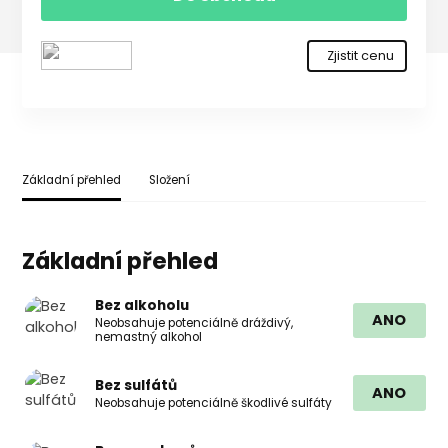
Zjistit cenu
Základní přehled
Složení
Základní přehled
Bez alkoholu
ANO
Neobsahuje potenciálně dráždivý,
nemastný alkohol
Bez sulfátů
ANO
Neobsahuje potenciálně škodlivé sulfáty