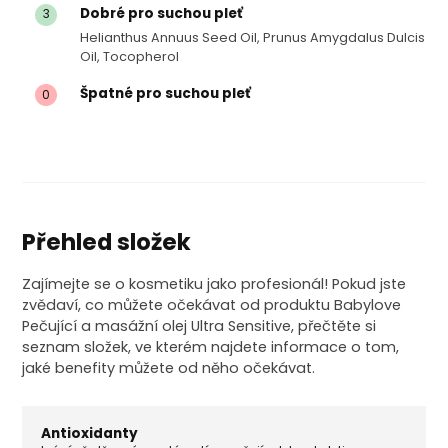
Dobré pro suchou pleť
3
Helianthus Annuus Seed Oil, Prunus Amygdalus Dulcis
Oil, Tocopherol
Špatné pro suchou pleť
0
Přehled složek
Zajímejte se o kosmetiku jako profesionál! Pokud jste
zvědaví, co můžete očekávat od produktu Babylove
Pečující a masážní olej Ultra Sensitive, přečtěte si
seznam složek, ve kterém najdete informace o tom,
jaké benefity můžete od něho očekávat.
Antioxidanty