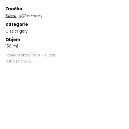
Značka
Balea
Kategorie
Čistící gely
Objem
150 ml
Poslední aktualizace: 11.11.2020
Nahlásit chybu