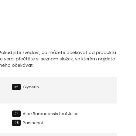
! Pokud jste zvědaví, co můžete očekávat od produktu
loe vera, přečtěte si seznam složek, ve kterém najdete
 něho očekávat.
Glycerin
#3
Aloe Barbadensis Leaf Juice
#4
Panthenol
#8