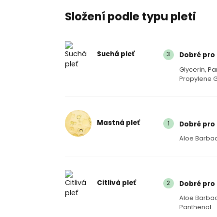
Složení podle typu pleti
Suchá pleť
3
Dobré pro 
Glycerin, Pa
Propylene G
Mastná pleť
1
Dobré pro
Aloe Barbad
Citlivá pleť
2
Dobré pro 
Aloe Barbad
Panthenol