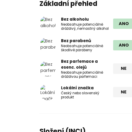
Základní přehled
Bez alkoholu
ANO
Neobsahuje potenciálně
dráždivý, nemastný alkohol
Bez parabenů
ANO
Neobsahuje potenciálně
škodlivé parabeny
Bez parfemace a
esenc. olejů
NE
Neobsahuje potenciálně
dráždivou parfemaci
Lokální značka
NE
Český nebo slovenský
produkt
Složení (INCI)