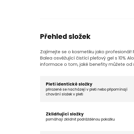
Přehled složek
Zajímejte se o kosmetiku jako profesionál
Balea osvěžující čistící pleťový gel s 10% A
informace o tom, jaké benefity můžete od
Pleti identické složky
přirozeně se nacházejí v pleti nebo připomínají
chování složek v pleti
Zklidňující složky
pomáhají zklidnit podrážděnou pokožku