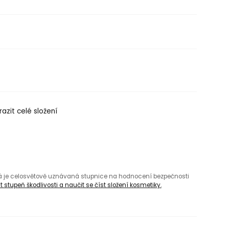
azit celé složení
rá je celosvětově uznávaná stupnice na hodnocení bezpečnosti
 stupeň škodlivosti a naučit se číst složení kosmetiky.