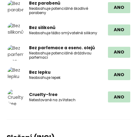
Bez parabenů
ANO
Neobsahuje potenciálně škodlivé
parabeny
Bez silikonů
ANO
Neobsahuje těžko smývatelné silikony
Bez parfemace a esenc. olejů
ANO
Neobsahuje potenciálně dráždivou
parfemaci
Bez lepku
ANO
Neobsahuje lepek
Cruelty-free
ANO
Netestované na zvířatech