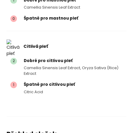
Dobré pro mastnou pleť
1
Camellia Sinensis Leaf Extract
Špatné pro mastnou pleť
0
Citlivá pleť
Dobré pro citlivou pleť
2
Camellia Sinensis Leaf Extract, Oryza Sativa (rice)
Extract
Špatné pro citlivou pleť
1
Citric Acid