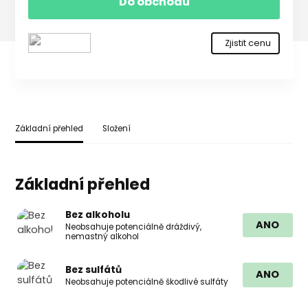
Do obchodu
Zjistit cenu
Základní přehled
Složení
Základní přehled
Bez alkoholu
ANO
Neobsahuje potenciálně dráždivý,
nemastný alkohol
Bez sulfátů
ANO
Neobsahuje potenciálně škodlivé sulfáty