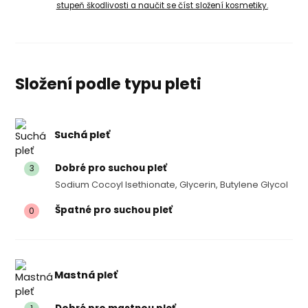
stupeň škodlivosti a naučit se číst složení kosmetiky.
Složení podle typu pleti
Suchá pleť
Dobré pro suchou pleť
3
Sodium Cocoyl Isethionate, Glycerin, Butylene Glycol
Špatné pro suchou pleť
0
Mastná pleť