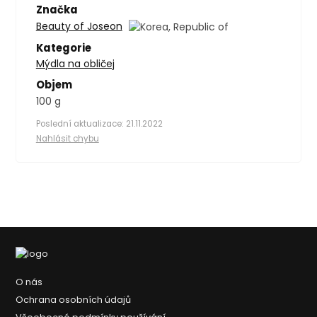
Značka
Beauty of Joseon
Kategorie
Mýdla na obličej
Objem
100 g
Poslední aktualizace: 21.11.2022
Nahlásit chybu
O nás
Ochrana osobních údajů