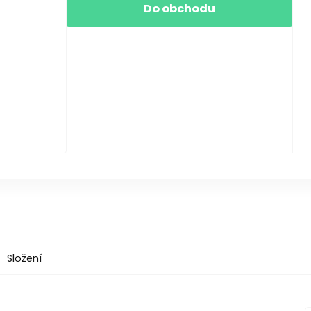
Do obchodu
Složení