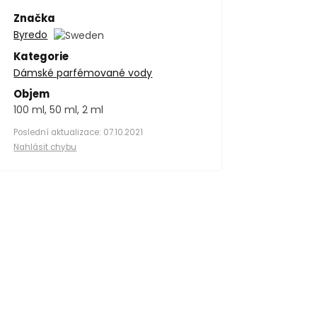
Značka
Byredo
Kategorie
Dámské parfémované vody
Objem
100 ml, 50 ml, 2 ml
Poslední aktualizace: 07.10.2021
Nahlásit chybu