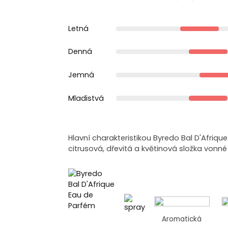
Letná
Denná
Jemná
Mladistvá
Hlavní charakteristikou Byredo Bal D'Afriq
citrusová, dřevitá a květinová složka vonn
Aromatická