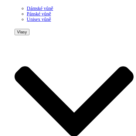
Dámské vůně
Pánské vůně
Unisex vůně
Vlasy