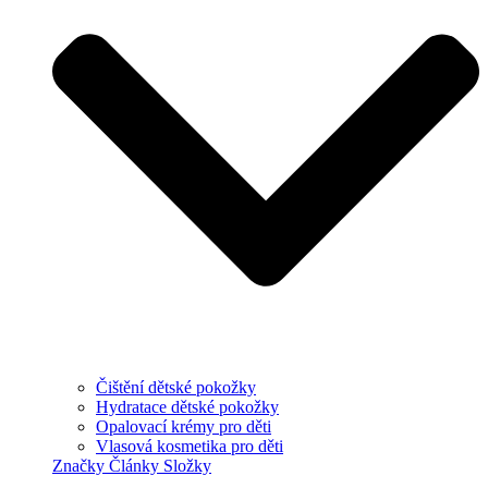
Čištění dětské pokožky
Hydratace dětské pokožky
Opalovací krémy pro děti
Vlasová kosmetika pro děti
Značky
Články
Složky