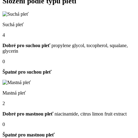
Složení podle typu pleti
Suchá pleť
4
Dobré pro suchou pleť
propylene glycol, tocopherol, squalane,
glycerin
0
Špatné pro suchou pleť
Mastná pleť
2
Dobré pro mastnou pleť
niacinamide, citrus limon fruit extract
0
Špatné pro mastnou pleť