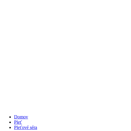
Domov
Pleť
Pleťové séra