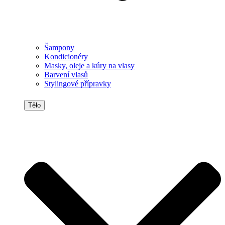
Šampony
Kondicionéry
Masky, oleje a kúry na vlasy
Barvení vlasů
Stylingové přípravky
Tělo