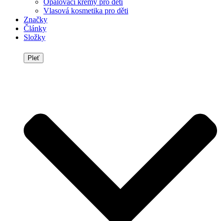
Opalovací krémy pro děti
Vlasová kosmetika pro děti
Značky
Články
Složky
Pleť