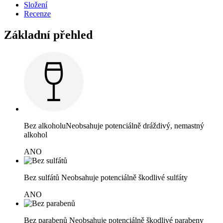
Složení
Recenze
Základní přehled
Bez alkoholu
Neobsahuje potenciálně dráždivý, nemastný
alkohol
ANO
Bez sulfátů
Neobsahuje potenciálně škodlivé sulfáty
ANO
Bez parabenů
Neobsahuje potenciálně škodlivé parabeny