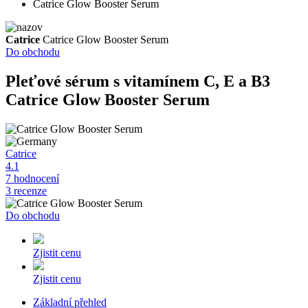
Catrice Glow Booster Serum
Catrice
Catrice Glow Booster Serum
Do obchodu
Pleťové sérum s vitamínem C, E a B3
Catrice Glow Booster Serum
Catrice
4.1
7 hodnocení
3 recenze
Do obchodu
Zjistit cenu
Zjistit cenu
Základní přehled