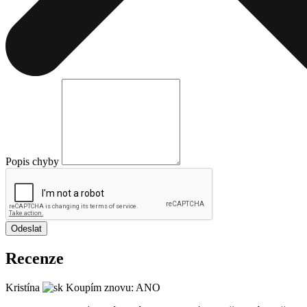
Popis chyby
Odeslat
Recenze
Kristína
Koupím znovu: ANO