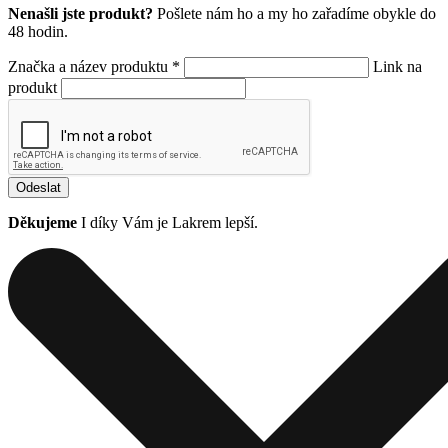
Nenašli jste produkt?
Pošlete nám ho a my ho zařadíme obykle do
48 hodin.
Značka a název produktu *
Link na
produkt
Odeslat
Děkujeme
I díky Vám je Lakrem lepší.