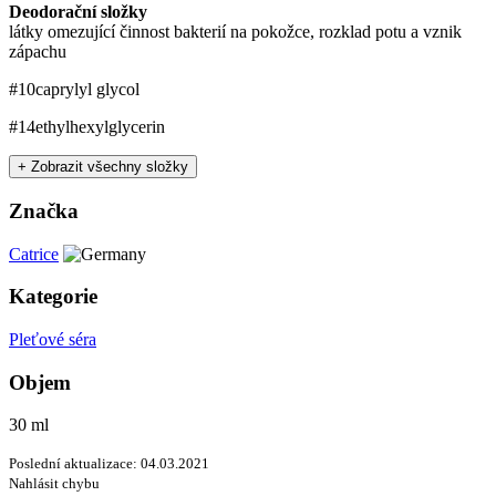
Deodorační složky
látky omezující činnost bakterií na pokožce, rozklad potu a vznik
zápachu
#10
caprylyl glycol
#14
ethylhexylglycerin
+ Zobrazit všechny složky
Značka
Catrice
Kategorie
Pleťové séra
Objem
30 ml
Poslední aktualizace: 04.03.2021
Nahlásit chybu