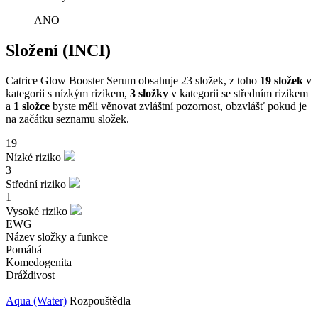
ANO
Složení (INCI)
Catrice Glow Booster Serum obsahuje 23 složek, z toho
19 složek
v
kategorii s nízkým rizikem,
3 složky
v kategorii se středním rizikem
a
1 složce
byste měli věnovat zvláštní pozornost, obzvlášť pokud je
na začátku seznamu složek.
19
Nízké riziko
3
Střední riziko
1
Vysoké riziko
EWG
Název složky a funkce
Pomáhá
Komedogenita
Dráždivost
Aqua (Water)
Rozpouštědla