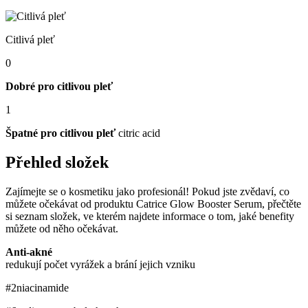
Citlivá pleť
0
Dobré pro citlivou pleť
1
Špatné pro citlivou pleť
citric acid
Přehled složek
Zajímejte se o kosmetiku jako profesionál! Pokud jste zvědaví, co
můžete očekávat od produktu Catrice Glow Booster Serum, přečtěte
si seznam složek, ve kterém najdete informace o tom, jaké benefity
můžete od něho očekávat.
Anti-akné
redukují počet vyrážek a brání jejich vzniku
#2
niacinamide