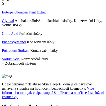
0
Euterpe Oleracea Fruit Extract
Glyoxal
Antibakteriální/Antimikrobiální složky, Konzervační látky,
Vonné složky
Citric Acid
Pufrační složky
Phenoxyethanol
Konzervační látky
Potassium Sorbate
Konzervační látky
Sorbic Acid
Konzervační látky
+ Zobrazit celé složení
Údaje čerpáme z databáze Skin Deep®, která je celosvětově
uznávaná stupnice na hodnocení bezpečnosti kosmetiky.
Více
informací o tom, jak chápat stupeň škodlivosti a naučit se číst složení
kosmetiky.