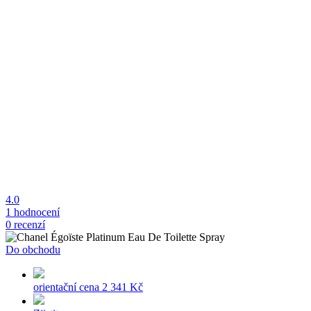
4.0
1 hodnocení
0 recenzí
Do obchodu
orientační cena
2 341 Kč