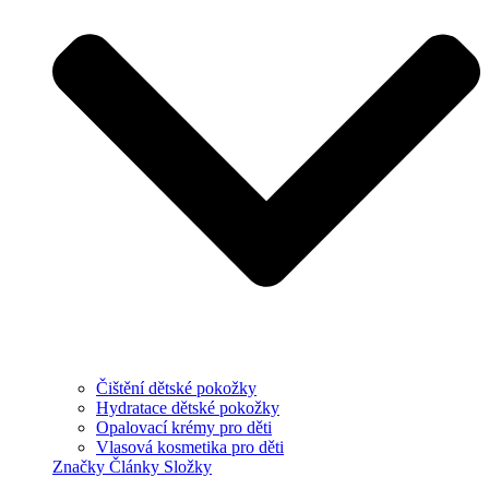
Čištění dětské pokožky
Hydratace dětské pokožky
Opalovací krémy pro děti
Vlasová kosmetika pro děti
Značky
Články
Složky