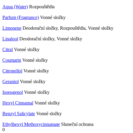
Aqua (Water)
Rozpouštědla
Parfum (Fragrance)
Vonné složky
Limonene
Deodorační složky, Rozpouštědla, Vonné složky
Linalool
Deodorační složky, Vonné složky
Citral
Vonné složky
Coumarin
Vonné složky
Citronellol
Vonné složky
Geraniol
Vonné složky
Isoeugenol
Vonné složky
Hexyl Cinnamal
Vonné složky
Benzyl Salicylate
Vonné složky
Ethylhexyl Methoxycinnamate
Sluneční ochrana
0