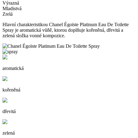
Výrazná
Mladistvá
Zrelá
Hlavní charakteristikou Chanel Égoïste Platinum Eau De Toilette
Spray je aromatická vůňě, ktorou doplňuje kořeněná, dřevitá a
zelená složka vonné kompozice.
aromatická
kořeněná
dřevitá
zelená