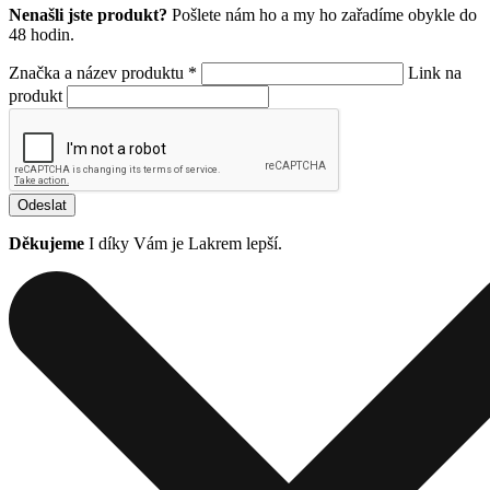
Nenašli jste produkt?
Pošlete nám ho a my ho zařadíme obykle do
48 hodin.
Značka a název produktu *
Link na
produkt
Odeslat
Děkujeme
I díky Vám je Lakrem lepší.