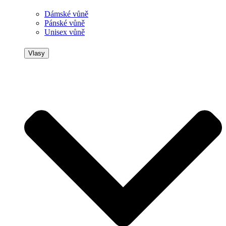
Dámské vůně
Pánské vůně
Unisex vůně
Vlasy