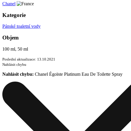
Chanel
Kategorie
Pánské toaletní vody
Objem
100 ml, 50 ml
Poslední aktualizace: 13.10.2021
Nahlásit chybu
Nahlásit chybu:
Chanel Égoïste Platinum Eau De Toilette Spray