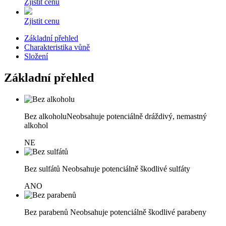
Zjistit cenu
Zjistit cenu
Základní přehled
Charakteristika vůně
Složení
Základní přehled
Bez alkoholu
Neobsahuje potenciálně dráždivý, nemastný
alkohol
NE
Bez sulfátů
Neobsahuje potenciálně škodlivé sulfáty
ANO
Bez parabenů
Neobsahuje potenciálně škodlivé parabeny