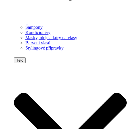
Šampony
Kondicionéry
Masky, oleje a kúry na vlasy
Barvení vlasů
Stylingové přípravky
Tělo