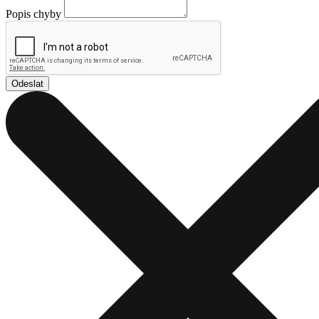
Popis chyby
Odeslat