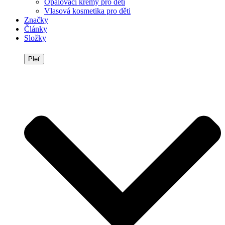
Opalovací krémy pro děti
Vlasová kosmetika pro děti
Značky
Články
Složky
Pleť