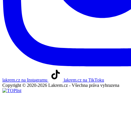
lakrem.cz na Instagramu
lakrem.cz na TikToku
Copyright © 2020-2026 Lakrem.cz - Všechna práva vyhrazena