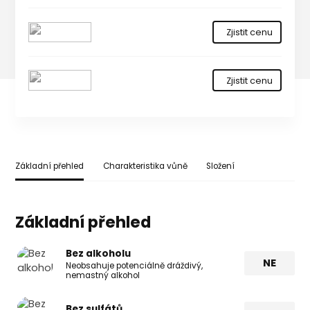
Zjistit cenu
Zjistit cenu
Základní přehled
Charakteristika vůně
Složení
Základní přehled
Bez alkoholu
NE
Neobsahuje potenciálně dráždivý,
nemastný alkohol
Bez sulfátů