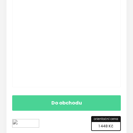
Do obchodu
orientační cena
1 448 Kč