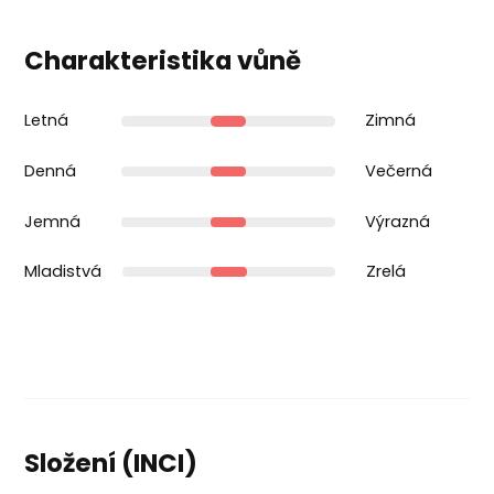
Charakteristika vůně
Letná
Zimná
Denná
Večerná
Jemná
Výrazná
Mladistvá
Zrelá
Složení (INCI)