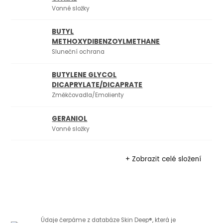
Vonné složky
BUTYL
METHOXYDIBENZOYLMETHANE
Sluneční ochrana
BUTYLENE GLYCOL
DICAPRYLATE/DICAPRATE
Změkčovadla/Emolienty
GERANIOL
Vonné složky
+ Zobrazit celé složení
Údaje čerpáme z databáze Skin Deep®, která je