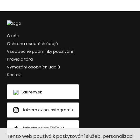
O nás
Ochrana osobních údajů
Všeobecné podmínky používání
Pravidla fóra
Vymazání osobních údajů
Kontakt
LaKrem.sk
lakrem.cz na Instagramu
lakrem.cz na TikToku
Tento web používá k poskytování služeb, personalizaci