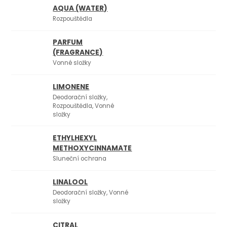
AQUA (WATER)
Rozpouštědla
PARFUM
(FRAGRANCE)
Vonné složky
LIMONENE
Deodorační složky,
Rozpouštědla, Vonné
složky
ETHYLHEXYL
METHOXYCINNAMATE
Sluneční ochrana
LINALOOL
Deodorační složky, Vonné
složky
CITRAL