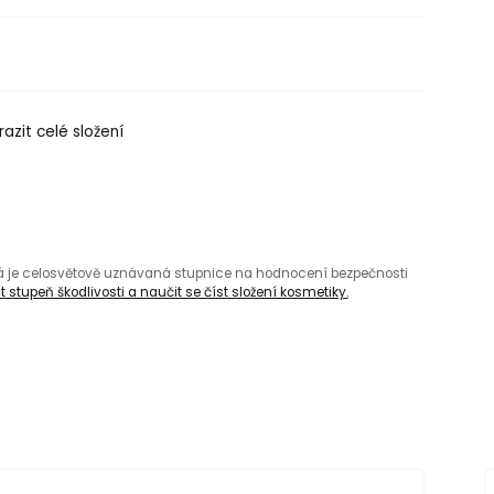
azit celé složení
rá je celosvětově uznávaná stupnice na hodnocení bezpečnosti
 stupeň škodlivosti a naučit se číst složení kosmetiky.