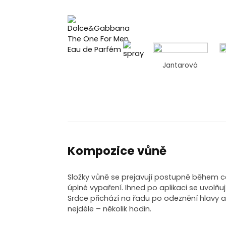
Jantarová
Kompozice vůně
Složky vůně se prejavují postupně během c
úplné vypaření. Ihned po aplikaci se uvolňuj
Srdce přichází na řadu po odeznění hlavy 
nejdéle – několik hodin.