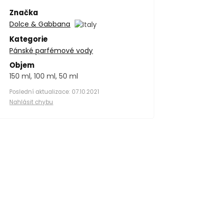
Značka
Dolce & Gabbana
Kategorie
Pánské parfémové vody
Objem
150 ml, 100 ml, 50 ml
Poslední aktualizace: 07.10.2021
Nahlásit chybu