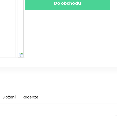
Do obchodu
Složení
Recenze