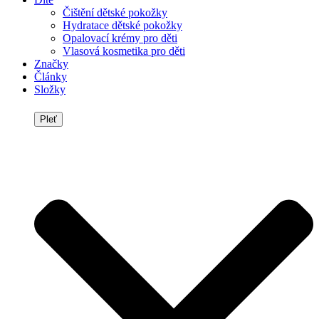
Čištění dětské pokožky
Hydratace dětské pokožky
Opalovací krémy pro děti
Vlasová kosmetika pro děti
Značky
Články
Složky
Pleť