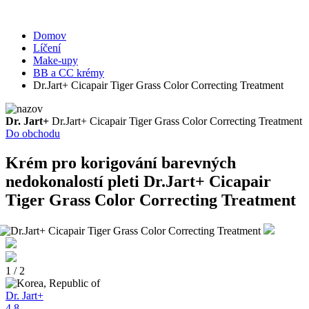
Domov
Líčení
Make-upy
BB a CC krémy
Dr.Jart+ Cicapair Tiger Grass Color Correcting Treatment
Dr. Jart+
Dr.Jart+ Cicapair Tiger Grass Color Correcting Treatment
Do obchodu
Krém pro korigování barevných
nedokonalostí pleti
Dr.Jart+ Cicapair
Tiger Grass Color Correcting Treatment
1 / 2
Dr. Jart+
4.8