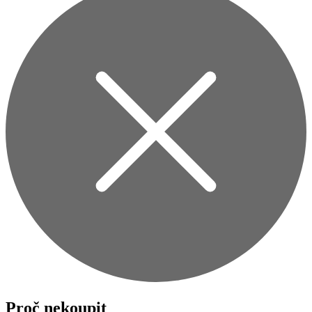
Proč nekoupit