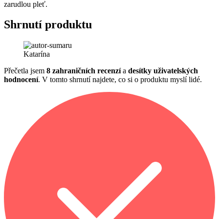
zarudlou pleť.
Shrnutí produktu
Katarína
Přečetla jsem
8 zahraničních recenzí
a
desítky uživatelských
hodnocení
. V tomto shrnutí najdete, co si o produktu myslí lidé.