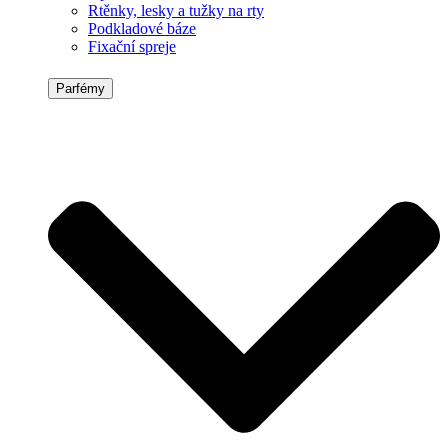
Rtěnky, lesky a tužky na rty
Podkladové báze
Fixační spreje
Parfémy