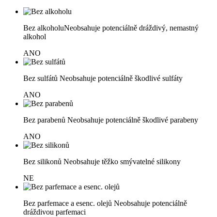
Bez alkoholu
Neobsahuje potenciálně dráždivý, nemastný
alkohol
ANO
Bez sulfátů
Neobsahuje potenciálně škodlivé sulfáty
ANO
Bez parabenů
Neobsahuje potenciálně škodlivé parabeny
ANO
Bez silikonů
Neobsahuje těžko smývatelné silikony
NE
Bez parfemace a esenc. olejů
Neobsahuje potenciálně
dráždivou parfemaci