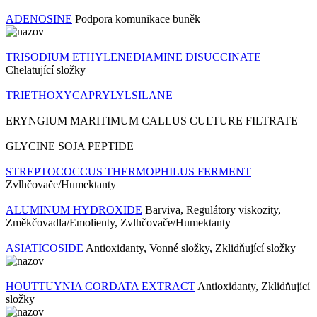
ADENOSINE
Podpora komunikace buněk
TRISODIUM ETHYLENEDIAMINE DISUCCINATE
Chelatující složky
TRIETHOXYCAPRYLYLSILANE
ERYNGIUM MARITIMUM CALLUS CULTURE FILTRATE
GLYCINE SOJA PEPTIDE
STREPTOCOCCUS THERMOPHILUS FERMENT
Zvlhčovače/Humektanty
ALUMINUM HYDROXIDE
Barviva, Regulátory viskozity,
Změkčovadla/Emolienty, Zvlhčovače/Humektanty
ASIATICOSIDE
Antioxidanty, Vonné složky, Zklidňující složky
HOUTTUYNIA CORDATA EXTRACT
Antioxidanty, Zklidňující
složky