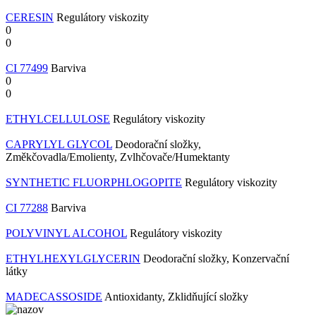
CERESIN
Regulátory viskozity
0
0
CI 77499
Barviva
0
0
ETHYLCELLULOSE
Regulátory viskozity
CAPRYLYL GLYCOL
Deodorační složky,
Změkčovadla/Emolienty, Zvlhčovače/Humektanty
SYNTHETIC FLUORPHLOGOPITE
Regulátory viskozity
CI 77288
Barviva
POLYVINYL ALCOHOL
Regulátory viskozity
ETHYLHEXYLGLYCERIN
Deodorační složky, Konzervační
látky
MADECASSOSIDE
Antioxidanty, Zklidňující složky