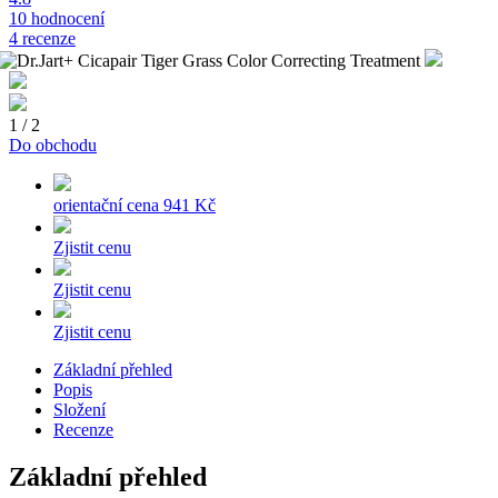
10 hodnocení
4 recenze
1 / 2
Do obchodu
orientační cena
941 Kč
Zjistit cenu
Zjistit cenu
Zjistit cenu
Základní přehled
Popis
Složení
Recenze
Základní přehled