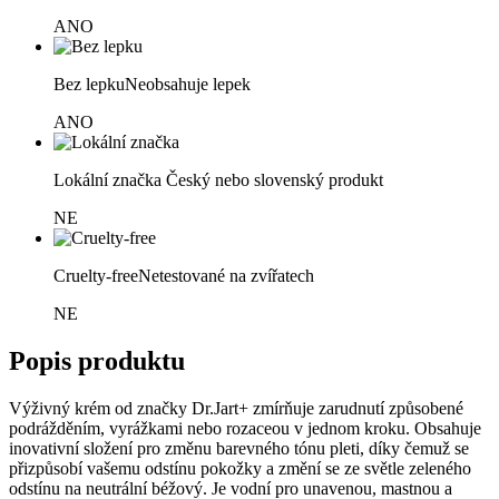
ANO
Bez lepku
Neobsahuje lepek
ANO
Lokální značka
Český nebo slovenský produkt
NE
Cruelty-free
Netestované na zvířatech
NE
Popis produktu
Výživný krém od značky Dr.Jart+ zmírňuje zarudnutí způsobené
podrážděním, vyrážkami nebo rozaceou v jednom kroku. Obsahuje
inovativní složení pro změnu barevného tónu pleti, díky čemuž se
přizpůsobí vašemu odstínu pokožky a změní se ze světle zeleného
odstínu na neutrální béžový. Je vodní pro unavenou, mastnou a