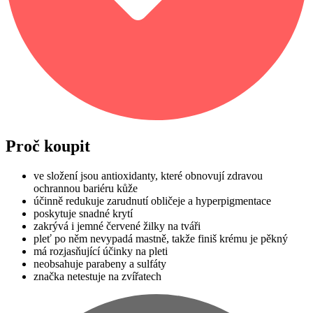
Proč koupit
ve složení jsou antioxidanty, které obnovují zdravou
ochrannou bariéru kůže
účinně redukuje zarudnutí obličeje a hyperpigmentace
poskytuje snadné krytí
zakrývá i jemné červené žilky na tváři
pleť po něm nevypadá mastně, takže finiš krému je pěkný
má rozjasňující účinky na pleti
neobsahuje parabeny a sulfáty
značka netestuje na zvířatech