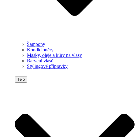
Šampony
Kondicionéry
Masky, oleje a kúry na vlasy
Barvení vlasů
Stylingové přípravky
Tělo