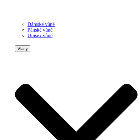
Dámské vůně
Pánské vůně
Unisex vůně
Vlasy