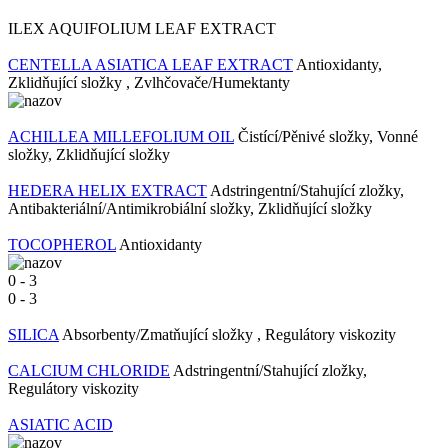
ILEX AQUIFOLIUM LEAF EXTRACT
CENTELLA ASIATICA LEAF EXTRACT
Antioxidanty,
Zklidňující složky , Zvlhčovače/Humektanty
ACHILLEA MILLEFOLIUM OIL
Čistící/Pěnivé složky, Vonné
složky, Zklidňující složky
HEDERA HELIX EXTRACT
Adstringentní/Stahující zložky,
Antibakteriální/Antimikrobiální složky, Zklidňující složky
TOCOPHEROL
Antioxidanty
0
-
3
0
-
3
SILICA
Absorbenty/Zmatňující složky , Regulátory viskozity
CALCIUM CHLORIDE
Adstringentní/Stahující zložky,
Regulátory viskozity
ASIATIC ACID