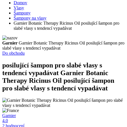
Domov
Vlasy
Šampony
Šampony na vlasy
Garnier Botanic Therapy Ricinus Oil posilující šampon pro
slabé vlasy s tendencí vypadávat
Garnier
Garnier Botanic Therapy Ricinus Oil posilující šampon pro
slabé vlasy s tendencí vypadávat
Do obchodu
posilující šampon pro slabé vlasy s
tendencí vypadávat
Garnier Botanic
Therapy Ricinus Oil posilující šampon
pro slabé vlasy s tendencí vypadávat
Garnier
4.0
2 hodnocení