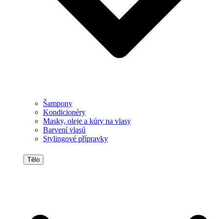
Šampony
Kondicionéry
Masky, oleje a kúry na vlasy
Barvení vlasů
Stylingové přípravky
Tělo