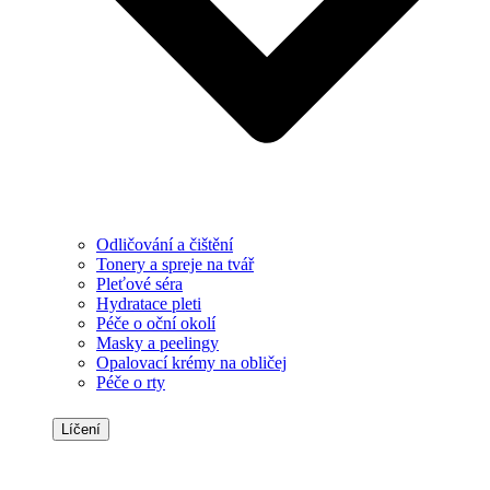
Odličování a čištění
Tonery a spreje na tvář
Pleťové séra
Hydratace pleti
Péče o oční okolí
Masky a peelingy
Opalovací krémy na obličej
Péče o rty
Líčení