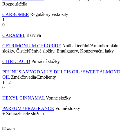
Rozpouštědla
CARBOMER
Regulátory viskozity
1
0
CARAMEL
Barviva
CETRIMONIUM CHLORIDE
Antibakteriální/Antimikrobiální
složky, Čistící/Pěnivé složky, Emulgátory, Konzervační látky
CITRIC ACID
Pufrační složky
PRUNUS AMYGDALUS DULCIS OIL / SWEET ALMOND
OIL
Změkčovadla/Emolienty
1
-
2
0
HEXYL CINNAMAL
Vonné složky
PARFUM / FRAGRANCE
Vonné složky
+ Zobrazit celé složení