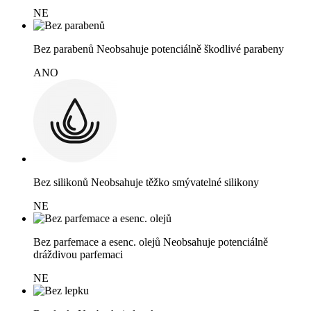
NE
Bez parabenů
Neobsahuje potenciálně škodlivé parabeny
ANO
Bez silikonů
Neobsahuje těžko smývatelné silikony
NE
Bez parfemace a esenc. olejů
Neobsahuje potenciálně
dráždivou parfemaci
NE