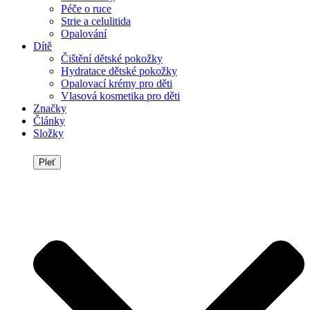
Péče o ruce
Strie a celulitida
Opalování
Dítě
Čištění dětské pokožky
Hydratace dětské pokožky
Opalovací krémy pro děti
Vlasová kosmetika pro děti
Značky
Články
Složky
Pleť