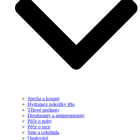
Sprcha a koupel
Hydratace pokožky těla
Tělové peelingy
Deodoranty a antiperspiranty
Péče o nohy
Péče o ruce
Strie a celulitida
Opalování