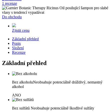
1 recenze
Do obchodu
Zjistit cenu
Základní přehled
Popis
Složení
Recenze
Základní přehled
Bez alkoholu
Neobsahuje potenciálně dráždivý, nemastný
alkohol
ANO
Bez sulfátů
Neobsahuje potenciálně škodlivé sulfáty