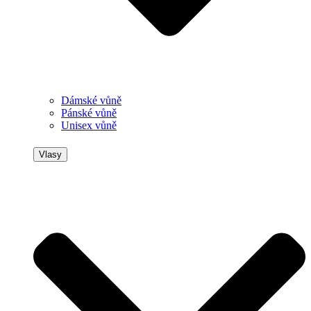
Dámské vůně
Pánské vůně
Unisex vůně
Vlasy