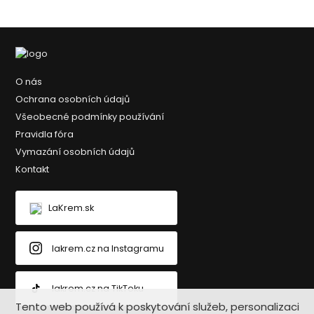
O nás
Ochrana osobních údajů
Všeobecné podmínky používání
Pravidla fóra
Vymazání osobních údajů
Kontakt
LaKrem.sk
lakrem.cz na Instagramu
lakrem.cz na TikToku
Tento web používá k poskytování služeb, personalizaci