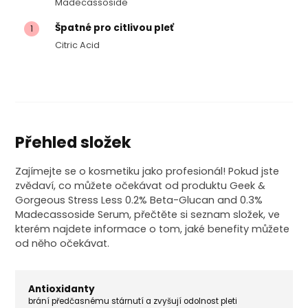
Madecassoside
Špatné pro citlivou pleť
1
Citric Acid
Přehled složek
Zajímejte se o kosmetiku jako profesionál! Pokud jste
zvědaví, co můžete očekávat od produktu Geek &
Gorgeous Stress Less 0.2% Beta-Glucan and 0.3%
Madecassoside Serum, přečtěte si seznam složek, ve
kterém najdete informace o tom, jaké benefity můžete
od něho očekávat.
Antioxidanty
brání předčasnému stárnutí a zvyšují odolnost pleti