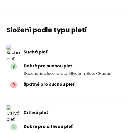
Složení podle typu pleti
Suchá pleť
Dobré pro suchou pleť
3
Saccharide Isomerate, Glycerin, Beta-Glucan
Špatné pro suchou pleť
0
Citlivá pleť
Dobré pro citlivou pleť
1