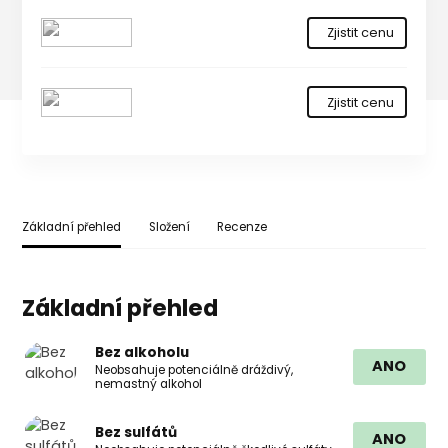
Zjistit cenu
Zjistit cenu
Základní přehled
Složení
Recenze
Základní přehled
Bez alkoholu
ANO
Neobsahuje potenciálně dráždivý,
nemastný alkohol
Bez sulfátů
ANO