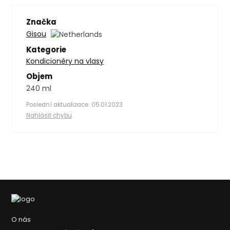
Značka
Gisou
Kategorie
Kondicionéry na vlasy
Objem
240 ml
Poslední aktualizace: 05.01.2023
Nahlásit chybu
O nás