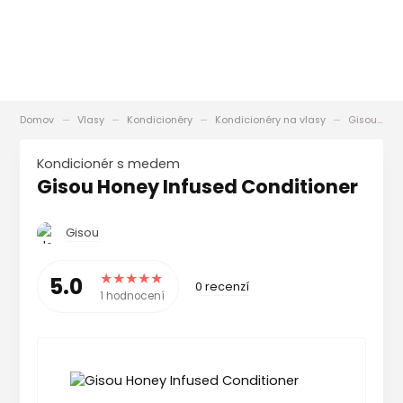
Domov
Vlasy
Kondicionéry
Kondicionéry na vlasy
Gisou Honey Infused Conditioner
Kondicionér s medem
Gisou Honey Infused Conditioner
Gisou
5.0
0 recenzí
1 hodnocení