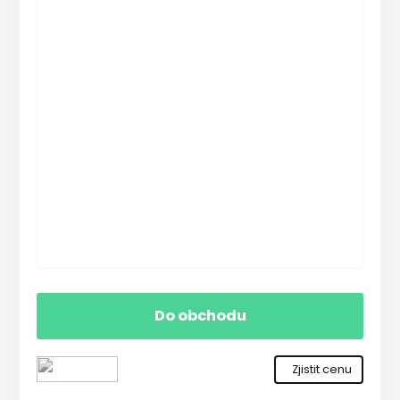
Do obchodu
Zjistit cenu