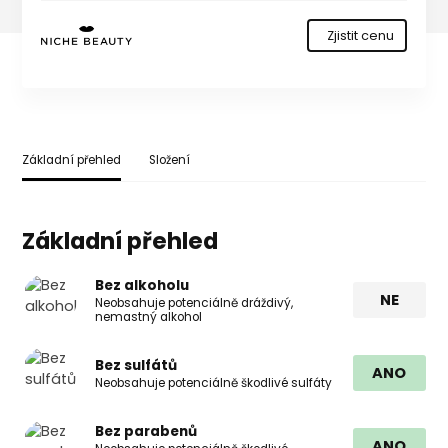
Zjistit cenu
Základní přehled
Složení
Základní přehled
Bez alkoholu
NE
Neobsahuje potenciálně dráždivý,
nemastný alkohol
Bez sulfátů
ANO
Neobsahuje potenciálně škodlivé sulfáty
Bez parabenů
ANO