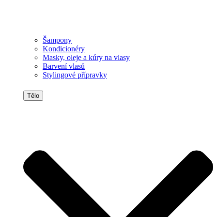
Šampony
Kondicionéry
Masky, oleje a kúry na vlasy
Barvení vlasů
Stylingové přípravky
Tělo