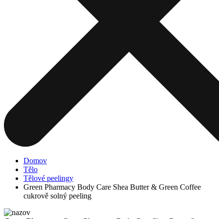
Domov
Tělo
Tělové peelingy
Green Pharmacy Body Care Shea Butter & Green Coffee
cukrově solný peeling