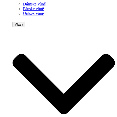
Dámské vůně
Pánské vůně
Unisex vůně
Vlasy