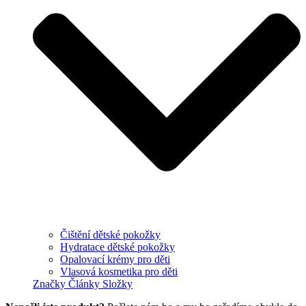
Čištění dětské pokožky
Hydratace dětské pokožky
Opalovací krémy pro děti
Vlasová kosmetika pro děti
Značky
Články
Složky