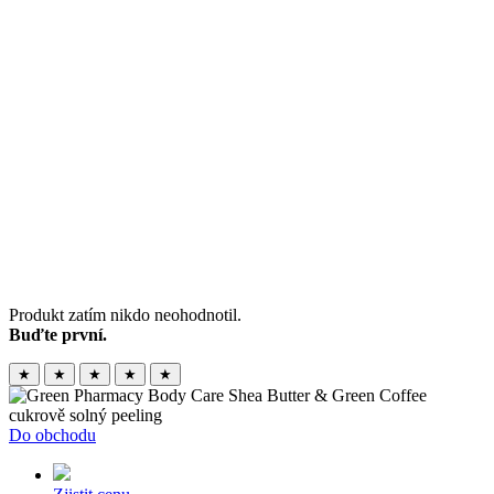
Produkt zatím nikdo neohodnotil.
Buďte první.
★
★
★
★
★
Do obchodu