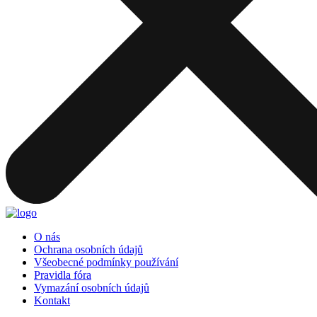
O nás
Ochrana osobních údajů
Všeobecné podmínky používání
Pravidla fóra
Vymazání osobních údajů
Kontakt