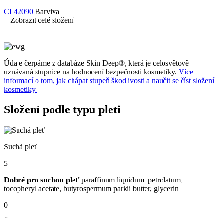
CI 42090
Barviva
+ Zobrazit celé složení
Údaje čerpáme z databáze Skin Deep®, která je celosvětově
uznávaná stupnice na hodnocení bezpečnosti kosmetiky.
Více
informací o tom, jak chápat stupeň škodlivosti a naučit se číst složení
kosmetiky.
Složení podle typu pleti
Suchá pleť
5
Dobré pro suchou pleť
paraffinum liquidum, petrolatum,
tocopheryl acetate, butyrospermum parkii butter, glycerin
0