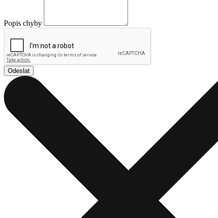
Popis chyby
Odeslat