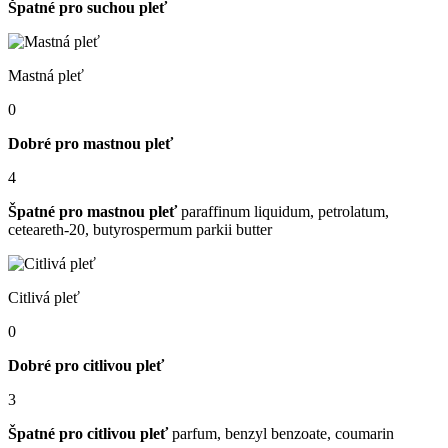
Špatné pro suchou pleť
Mastná pleť
0
Dobré pro mastnou pleť
4
Špatné pro mastnou pleť
paraffinum liquidum, petrolatum,
ceteareth-20, butyrospermum parkii butter
Citlivá pleť
0
Dobré pro citlivou pleť
3
Špatné pro citlivou pleť
parfum, benzyl benzoate, coumarin