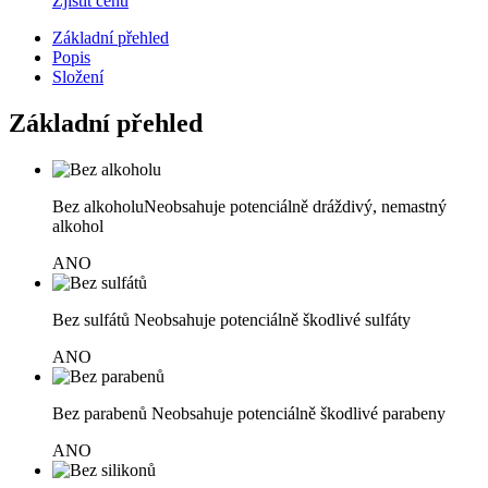
Zjistit cenu
Základní přehled
Popis
Složení
Základní přehled
Bez alkoholu
Neobsahuje potenciálně dráždivý, nemastný
alkohol
ANO
Bez sulfátů
Neobsahuje potenciálně škodlivé sulfáty
ANO
Bez parabenů
Neobsahuje potenciálně škodlivé parabeny
ANO