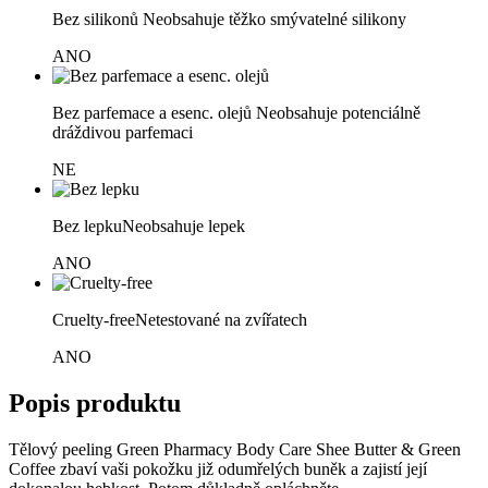
Bez silikonů
Neobsahuje těžko smývatelné silikony
ANO
Bez parfemace a esenc. olejů
Neobsahuje potenciálně
dráždivou parfemaci
NE
Bez lepku
Neobsahuje lepek
ANO
Cruelty-free
Netestované na zvířatech
ANO
Popis produktu
Tělový peeling Green Pharmacy Body Care Shee Butter & Green
Coffee zbaví vaši pokožku již odumřelých buněk a zajistí její