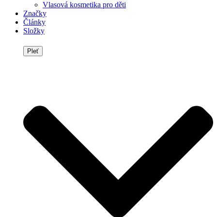
Vlasová kosmetika pro děti
Značky
Články
Složky
Pleť