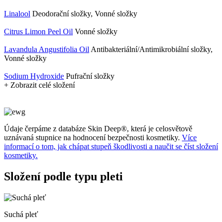
Linalool
Deodorační složky, Vonné složky
Citrus Limon Peel Oil
Vonné složky
Lavandula Angustifolia Oil
Antibakteriální/Antimikrobiální složky,
Vonné složky
Sodium Hydroxide
Pufrační složky
+ Zobrazit celé složení
Údaje čerpáme z databáze Skin Deep®, která je celosvětově
uznávaná stupnice na hodnocení bezpečnosti kosmetiky.
Více
informací o tom, jak chápat stupeň škodlivosti a naučit se číst složení
kosmetiky.
Složení podle typu pleti
Suchá pleť