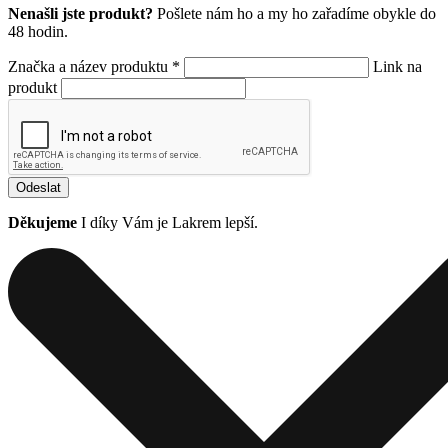
Nenašli jste produkt?
Pošlete nám ho a my ho zařadíme obykle do
48 hodin.
Značka a název produktu *
Link na
produkt
Odeslat
Děkujeme
I díky Vám je Lakrem lepší.