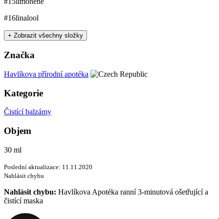
#15
limonene
#16
linalool
+ Zobrazit všechny složky
Značka
Havlíkova přírodní apotéka
Kategorie
Čistící balzámy
Objem
30 ml
Poslední aktualizace: 11.11.2020
Nahlásit chybu
Nahlásit chybu:
Havlíkova Apotéka ranní 3-minutová ošetřující a
čistící maska