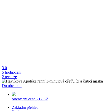
3.0
5 hodnocení
2 recenze
Do obchodu
orientační cena
217 Kč
Základní přehled