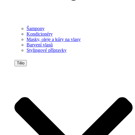
Šampony
Kondicionéry
Masky, oleje a kúry na vlasy
Barvení vlasů
Stylingové přípravky
Tělo