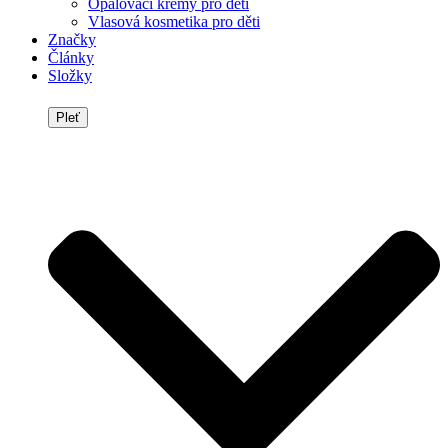
Opalovací krémy pro děti
Vlasová kosmetika pro děti
Značky
Články
Složky
Pleť