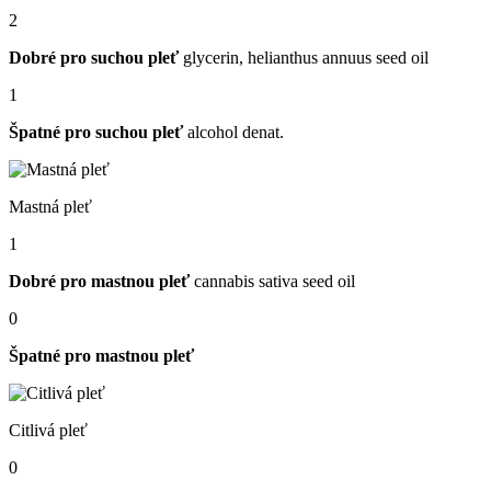
2
Dobré pro suchou pleť
glycerin, helianthus annuus seed oil
1
Špatné pro suchou pleť
alcohol denat.
Mastná pleť
1
Dobré pro mastnou pleť
cannabis sativa seed oil
0
Špatné pro mastnou pleť
Citlivá pleť
0