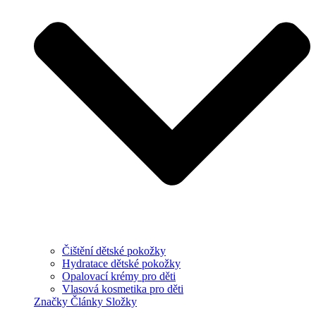
Čištění dětské pokožky
Hydratace dětské pokožky
Opalovací krémy pro děti
Vlasová kosmetika pro děti
Značky
Články
Složky