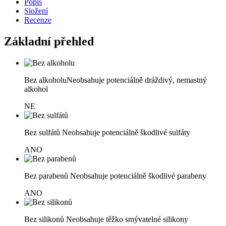
Popis
Složení
Recenze
Základní přehled
Bez alkoholu
Neobsahuje potenciálně dráždivý, nemastný
alkohol
NE
Bez sulfátů
Neobsahuje potenciálně škodlivé sulfáty
ANO
Bez parabenů
Neobsahuje potenciálně škodlivé parabeny
ANO
Bez silikonů
Neobsahuje těžko smývatelné silikony