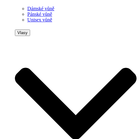
Dámské vůně
Pánské vůně
Unisex vůně
Vlasy