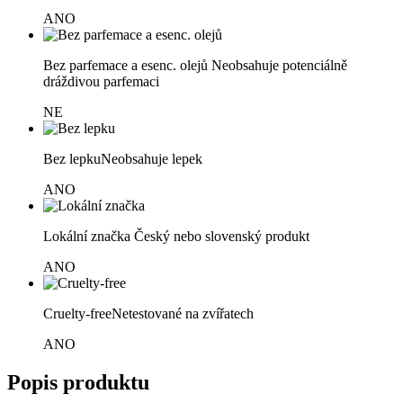
ANO
Bez parfemace a esenc. olejů
Neobsahuje potenciálně
dráždivou parfemaci
NE
Bez lepku
Neobsahuje lepek
ANO
Lokální značka
Český nebo slovenský produkt
ANO
Cruelty-free
Netestované na zvířatech
ANO
Popis produktu