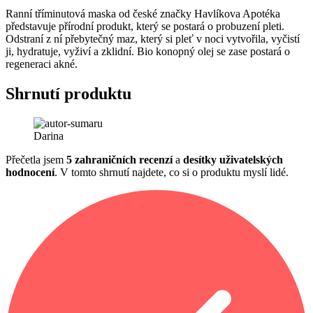
Ranní tříminutová maska od české značky Havlíkova Apotéka
představuje přírodní produkt, který se postará o probuzení pleti.
Odstraní z ní přebytečný maz, který si pleť v noci vytvořila, vyčistí
ji, hydratuje, vyživí a zklidní. Bio konopný olej se zase postará o
regeneraci akné.
Shrnutí produktu
Darina
Přečetla jsem
5 zahraničních recenzí
a
desítky uživatelských
hodnocení
. V tomto shrnutí najdete, co si o produktu myslí lidé.