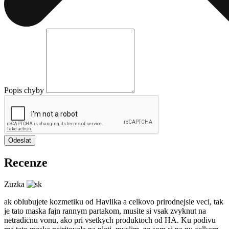
Popis chyby
Odeslat
Recenze
Zuzka
ak oblubujete kozmetiku od Havlika a celkovo prirodnejsie veci, tak
je tato maska fajn rannym partakom, musite si vsak zvyknut na
netradicnu vonu, ako pri vsetkych produktoch od HA. Ku podivu