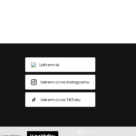
LaKrem.sk
lakrem.cz na Instagramu
lakrem.cz na TikToku