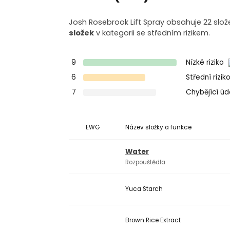
Josh Rosebrook Lift Spray obsahuje 22 slož
složek
v kategorii se středním rizikem.
9
Nízké riziko
6
Střední rizik
7
Chybějící ú
EWG
Název složky a funkce
Water
Rozpouštědla
Yuca Starch
Brown Rice Extract