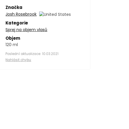
Značka
Josh Rosebrook
Kategorie
Sprej na objem vlasů
Objem
120 ml
Poslední aktualizace: 10.03.2021
Nahlásit chybu