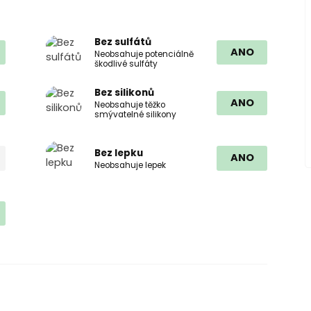
Bez sulfátů
ANO
Neobsahuje potenciálně
škodlivé sulfáty
Bez silikonů
ANO
Neobsahuje těžko
smývatelné silikony
Bez lepku
ANO
Neobsahuje lepek