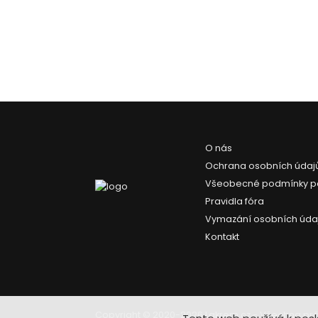
O nás
Ochrana osobních údaj
Všeobecné podmínky p
Pravidla fóra
Vymazání osobních úda
Kontakt
Copyright © 2020-2026 Lakrem.cz - Všechna pr