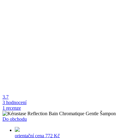
3.7
3 hodnocení
1 recenze
Do obchodu
orientační cena
772 Kč