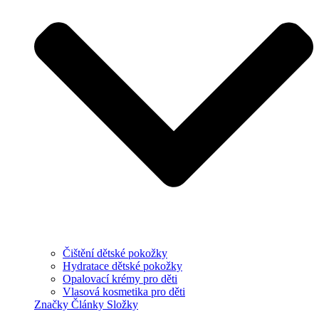
Čištění dětské pokožky
Hydratace dětské pokožky
Opalovací krémy pro děti
Vlasová kosmetika pro děti
Značky
Články
Složky