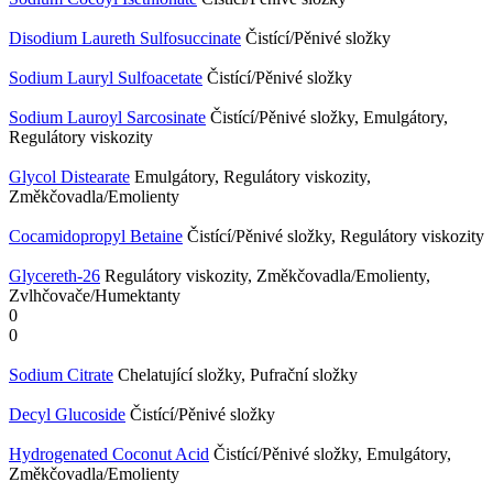
Disodium Laureth Sulfosuccinate
Čistící/Pěnivé složky
Sodium Lauryl Sulfoacetate
Čistící/Pěnivé složky
Sodium Lauroyl Sarcosinate
Čistící/Pěnivé složky, Emulgátory,
Regulátory viskozity
Glycol Distearate
Emulgátory, Regulátory viskozity,
Změkčovadla/Emolienty
Cocamidopropyl Betaine
Čistící/Pěnivé složky, Regulátory viskozity
Glycereth-26
Regulátory viskozity, Změkčovadla/Emolienty,
Zvlhčovače/Humektanty
0
0
Sodium Citrate
Chelatující složky, Pufrační složky
Decyl Glucoside
Čistící/Pěnivé složky
Hydrogenated Coconut Acid
Čistící/Pěnivé složky, Emulgátory,
Změkčovadla/Emolienty