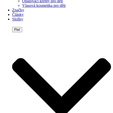
Opalovací krémy pro děti
Vlasová kosmetika pro děti
Značky
Články
Složky
Pleť