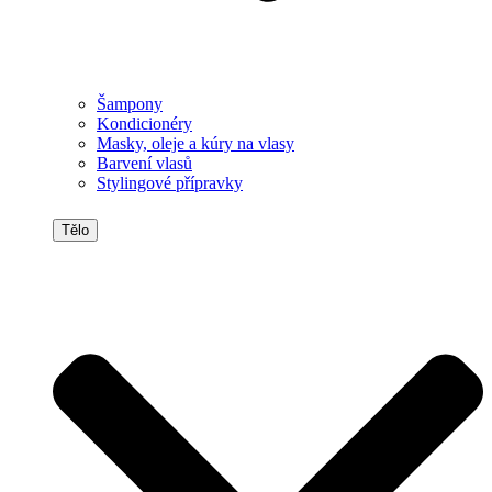
Šampony
Kondicionéry
Masky, oleje a kúry na vlasy
Barvení vlasů
Stylingové přípravky
Tělo