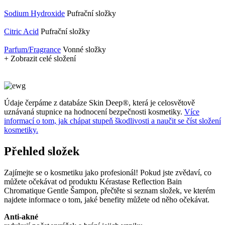
Sodium Hydroxide
Pufrační složky
Citric Acid
Pufrační složky
Parfum/Fragrance
Vonné složky
+ Zobrazit celé složení
Údaje čerpáme z databáze Skin Deep®, která je celosvětově
uznávaná stupnice na hodnocení bezpečnosti kosmetiky.
Více
informací o tom, jak chápat stupeň škodlivosti a naučit se číst složení
kosmetiky.
Přehled složek
Zajímejte se o kosmetiku jako profesionál! Pokud jste zvědaví, co
můžete očekávat od produktu Kérastase Reflection Bain
Chromatique Gentle Šampon, přečtěte si seznam složek, ve kterém
najdete informace o tom, jaké benefity můžete od něho očekávat.
Anti-akné