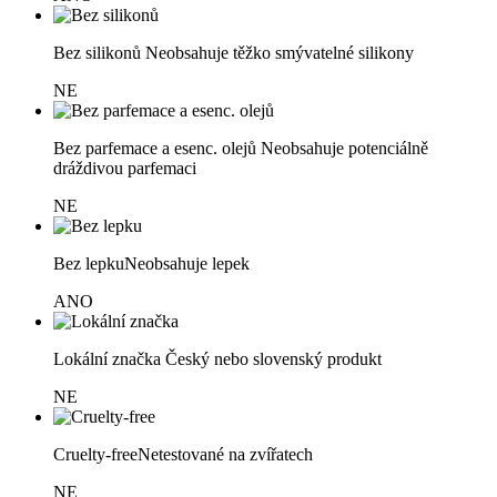
Bez silikonů
Neobsahuje těžko smývatelné silikony
NE
Bez parfemace a esenc. olejů
Neobsahuje potenciálně
dráždivou parfemaci
NE
Bez lepku
Neobsahuje lepek
ANO
Lokální značka
Český nebo slovenský produkt
NE
Cruelty-free
Netestované na zvířatech
NE