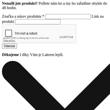
Nenašli jste produkt?
Pošlete nám ho a my ho zařadíme obykle do
48 hodin.
Značka a název produktu *
Link na
produkt
Odeslat
Děkujeme
I díky Vám je Lakrem lepší.