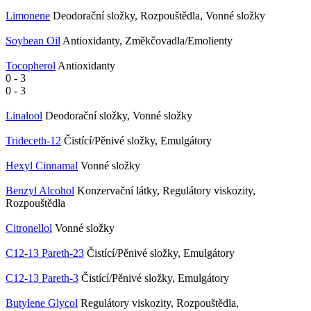
Limonene
Deodorační složky, Rozpouštědla, Vonné složky
Soybean Oil
Antioxidanty, Změkčovadla/Emolienty
Tocopherol
Antioxidanty
0
-
3
0
-
3
Linalool
Deodorační složky, Vonné složky
Trideceth-12
Čistící/Pěnivé složky, Emulgátory
Hexyl Cinnamal
Vonné složky
Benzyl Alcohol
Konzervační látky, Regulátory viskozity,
Rozpouštědla
Citronellol
Vonné složky
C12-13 Pareth-23
Čistící/Pěnivé složky, Emulgátory
C12-13 Pareth-3
Čistící/Pěnivé složky, Emulgátory
Butylene Glycol
Regulátory viskozity, Rozpouštědla,