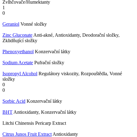
Zvlhčovače/Humektanty
1
0
Geraniol
Vonné složky
Zinc Gluconate
Anti-akné, Antioxidanty, Deodorační složky,
Zklidňující složky
Phenoxyethanol
Konzervační látky
Sodium Acetate
Pufrační složky
Isopropyl Alcohol
Regulátory viskozity, Rozpouštědla, Vonné
složky
0
0
Sorbic Acid
Konzervační látky
BHT
Antioxidanty, Konzervační látky
Litchi Chinensis Pericarp Extract
Citrus Junos Fruit Extract
Antioxidanty