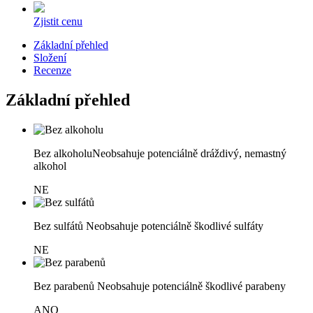
Zjistit cenu
Základní přehled
Složení
Recenze
Základní přehled
Bez alkoholu
Neobsahuje potenciálně dráždivý, nemastný
alkohol
NE
Bez sulfátů
Neobsahuje potenciálně škodlivé sulfáty
NE
Bez parabenů
Neobsahuje potenciálně škodlivé parabeny
ANO