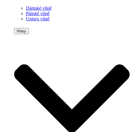
Dámské vůně
Pánské vůně
Unisex vůně
Vlasy