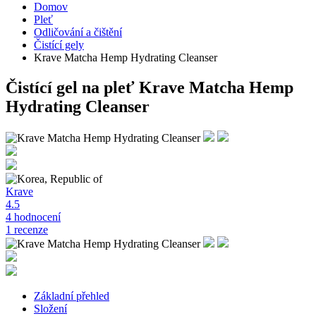
Domov
Pleť
Odličování a čištění
Čistící gely
Krave Matcha Hemp Hydrating Cleanser
Čistící gel na pleť
Krave Matcha Hemp
Hydrating Cleanser
Krave
4.5
4 hodnocení
1 recenze
Základní přehled
Složení