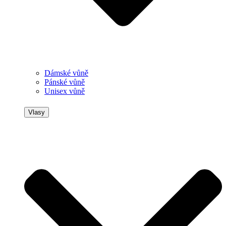
Dámské vůně
Pánské vůně
Unisex vůně
Vlasy