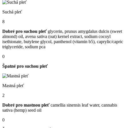
Suchá pleť
8
Dobré pro suchou pleť
glycerin, prunus amygdalus dulcis (sweet
almond) oil, avena sativa (oat) kernel extract, sodium cocoyl
isethionate, butylene glycol, panthenol (vitamin b5), caprylic/​capric
triglyceride, sodium pca
0
Špatné pro suchou pleť
Mastná pleť
2
Dobré pro mastnou pleť
camellia sinensis leaf water, cannabis
sativa (hemp) seed oil
0