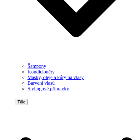
Šampony
Kondicionéry
Masky, oleje a kúry na vlasy
Barvení vlasů
Stylingové přípravky
Tělo