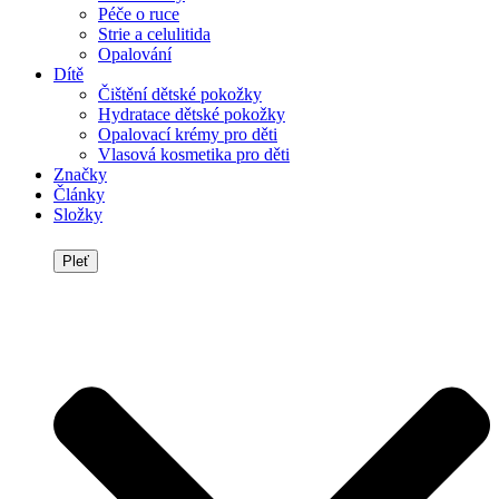
Péče o ruce
Strie a celulitida
Opalování
Dítě
Čištění dětské pokožky
Hydratace dětské pokožky
Opalovací krémy pro děti
Vlasová kosmetika pro děti
Značky
Články
Složky
Pleť