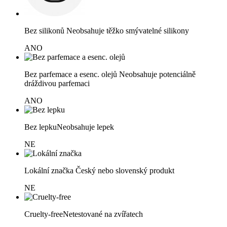
Bez silikonů
Neobsahuje těžko smývatelné silikony
ANO
Bez parfemace a esenc. olejů
Neobsahuje potenciálně
dráždivou parfemaci
ANO
Bez lepku
Neobsahuje lepek
NE
Lokální značka
Český nebo slovenský produkt
NE
Cruelty-free
Netestované na zvířatech