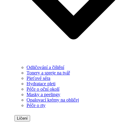
Odličování a čištění
Tonery a spreje na tvář
Pleťové séra
Hydratace pleti
Péče o oční okolí
Masky a peelingy
Opalovací krémy na obličej
Péče o rty
Líčení