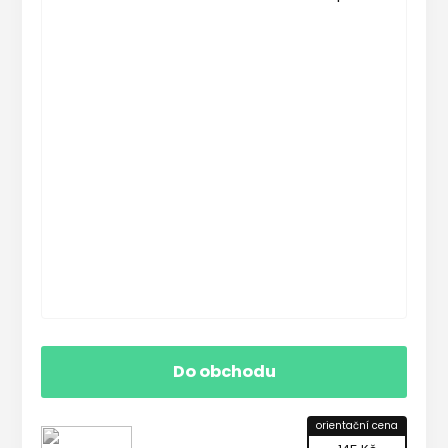
Do obchodu
orientační cena