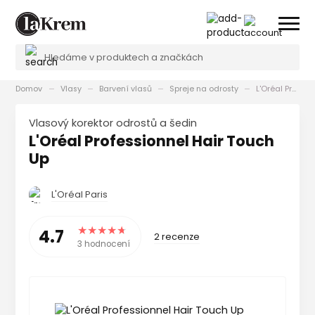
Domov
Vlasy
Barvení vlasů
Spreje na odrosty
L'Oréal Professionnel Hair Touch Up
Vlasový korektor odrostů a šedin
L'Oréal Professionnel Hair Touch
Up
L'Oréal Paris
4.7
2 recenze
3 hodnocení