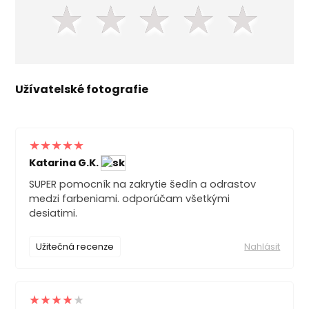
★
★
★
★
★
Užívatelské fotografie
Katarina G.K.
SUPER pomocník na zakrytie šedín a odrastov
medzi farbeniami. odporúčam všetkými
desiatimi.
Užitečná recenze
Nahlásit