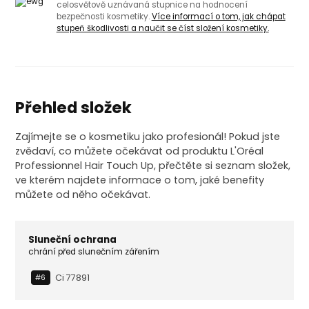
celosvětově uznávaná stupnice na hodnocení
bezpečnosti kosmetiky.
Více informací o tom, jak chápat
stupeň škodlivosti a naučit se číst složení kosmetiky.
Přehled složek
Zajímejte se o kosmetiku jako profesionál! Pokud jste
zvědaví, co můžete očekávat od produktu L'Oréal
Professionnel Hair Touch Up, přečtěte si seznam složek,
ve kterém najdete informace o tom, jaké benefity
můžete od něho očekávat.
Sluneční ochrana
chrání před slunečním zářením
Ci 77891
#6