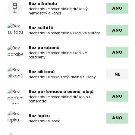
Bez alkoholu
ANO
Neobsahuje potenciálně dráždivý,
nemastný alkohol
Bez sulfátů
ANO
Neobsahuje potenciálně škodlivé sulfáty
Bez parabenů
ANO
Neobsahuje potenciálně škodlivé
parabeny
Bez silikonů
NE
Neobsahuje těžko smývatelné silikony
Bez parfemace a esenc. olejů
ANO
Neobsahuje potenciálně dráždivou
parfemaci
Bez lepku
ANO
Neobsahuje lepek