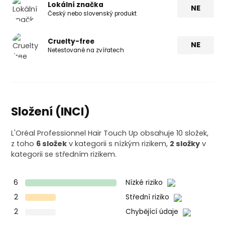
Lokální značka
NE
Český nebo slovenský produkt
Cruelty-free
NE
Netestované na zvířatech
Složení (INCI)
L'Oréal Professionnel Hair Touch Up obsahuje 10 složek,
z toho
6 složek
v kategorii s nízkým rizikem,
2 složky
v
kategorii se středním rizikem.
6
Nízké riziko
2
Střední riziko
2
Chybějící údaje