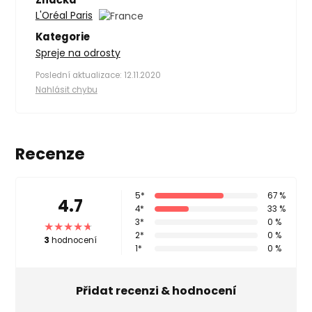
L'Oréal Paris
Kategorie
Spreje na odrosty
Poslední aktualizace: 12.11.2020
Nahlásit chybu
Recenze
5*
67 %
4.7
4*
33 %
3*
0 %
2*
0 %
3
hodnocení
1*
0 %
Přidat recenzi & hodnocení