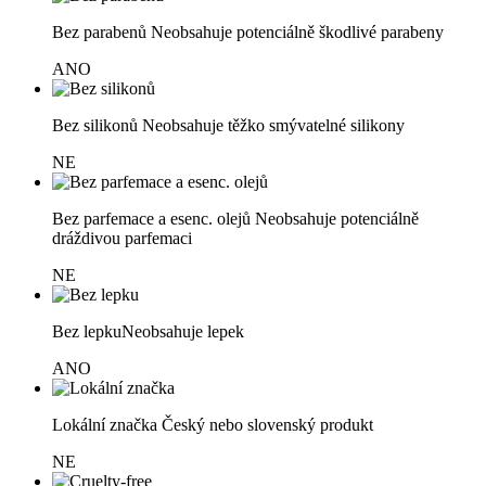
Bez parabenů
Neobsahuje potenciálně škodlivé parabeny
ANO
Bez silikonů
Neobsahuje těžko smývatelné silikony
NE
Bez parfemace a esenc. olejů
Neobsahuje potenciálně
dráždivou parfemaci
NE
Bez lepku
Neobsahuje lepek
ANO
Lokální značka
Český nebo slovenský produkt
NE