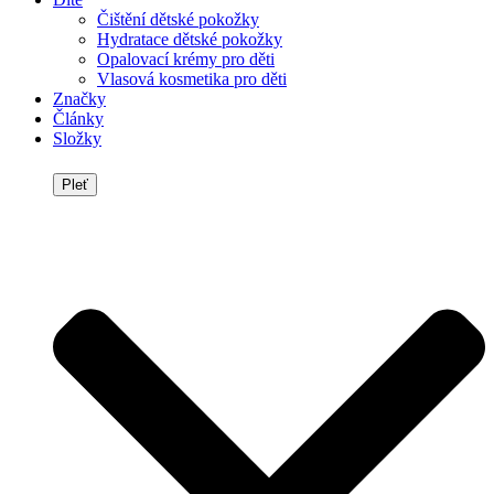
Čištění dětské pokožky
Hydratace dětské pokožky
Opalovací krémy pro děti
Vlasová kosmetika pro děti
Značky
Články
Složky
Pleť