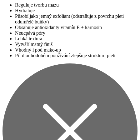
Reguluje tvorbu mazu
Hydratuje
Působí jako jemný exfoliant (odstraňuje z povrchu pleti
odumřelé buňky)
Obsahuje antioxidanty vitamín E + karnosin
Neucpává póry
Lehká textura
Vytváří matný finiš
Vhodný i pod make-up
Při dlouhodobém používání zlepšuje strukturu pleti