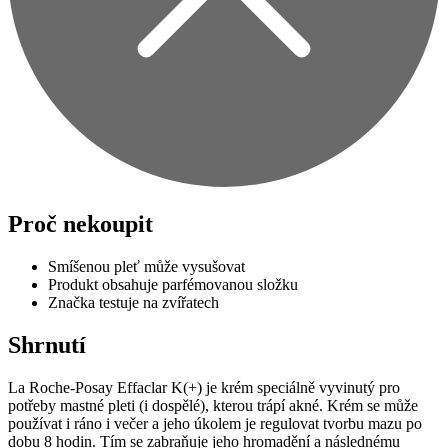
Proč nekoupit
Smíšenou pleť může vysušovat
Produkt obsahuje parfémovanou složku
Značka testuje na zvířatech
Shrnutí
La Roche-Posay Effaclar K(+) je krém speciálně vyvinutý pro
potřeby mastné pleti (i dospělé), kterou trápí akné. Krém se může
používat i ráno i večer a jeho úkolem je regulovat tvorbu mazu po
dobu 8 hodin. Tím se zabraňuje jeho hromadění a následnému