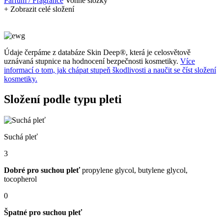
Parfum / Fragrance
Vonné složky
+ Zobrazit celé složení
Údaje čerpáme z databáze Skin Deep®, která je celosvětově
uznávaná stupnice na hodnocení bezpečnosti kosmetiky.
Více
informací o tom, jak chápat stupeň škodlivosti a naučit se číst složení
kosmetiky.
Složení podle typu pleti
Suchá pleť
3
Dobré pro suchou pleť
propylene glycol, butylene glycol,
tocopherol
0
Špatné pro suchou pleť