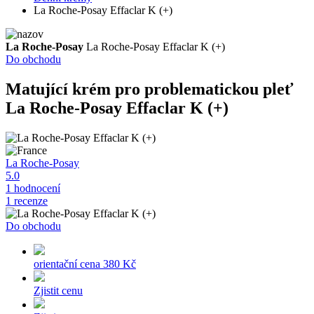
La Roche-Posay Effaclar K (+)
La Roche-Posay
La Roche-Posay Effaclar K (+)
Do obchodu
Matující krém pro problematickou pleť
La Roche-Posay Effaclar K (+)
La Roche-Posay
5.0
1 hodnocení
1 recenze
Do obchodu
orientační cena
380 Kč
Zjistit cenu