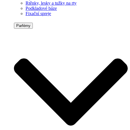
Rtěnky, lesky a tužky na rty
Podkladové báze
Fixační spreje
Parfémy