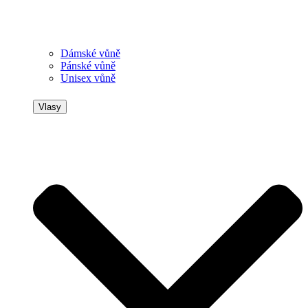
Dámské vůně
Pánské vůně
Unisex vůně
Vlasy