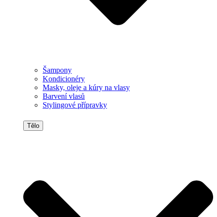
Šampony
Kondicionéry
Masky, oleje a kúry na vlasy
Barvení vlasů
Stylingové přípravky
Tělo