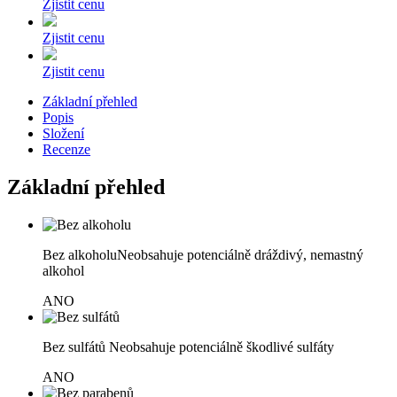
Zjistit cenu
Zjistit cenu
Zjistit cenu
Základní přehled
Popis
Složení
Recenze
Základní přehled
Bez alkoholu
Neobsahuje potenciálně dráždivý, nemastný
alkohol
ANO
Bez sulfátů
Neobsahuje potenciálně škodlivé sulfáty
ANO