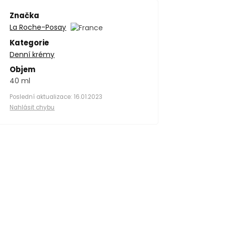
Značka
La Roche-Posay
Kategorie
Denní krémy
Objem
40 ml
Poslední aktualizace: 16.01.2023
Nahlásit chybu