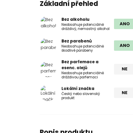
Základní přehled
Bez alkoholu
ANO
Neobsahuje potenciálně
dráždivý, nemastný alkohol
Bez parabenů
ANO
Neobsahuje potenciálně
škodlivé parabeny
Bez parfemace a
esenc. olejů
NE
Neobsahuje potenciálně
dráždivou parfemaci
Lokální značka
NE
Český nebo slovenský
produkt
Popis produktu