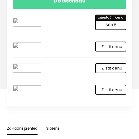
Do obchodu
orientační cena
60 Kč
Zjistit cenu
Zjistit cenu
Zjistit cenu
Základní přehled
Složení