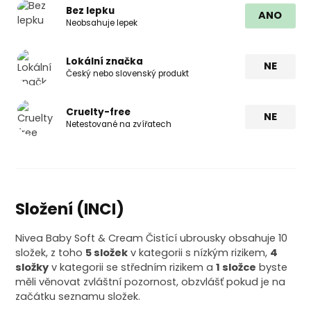
Bez lepku
ANO
Neobsahuje lepek
Lokální značka
NE
Český nebo slovenský produkt
Cruelty-free
NE
Netestované na zvířatech
Složení (INCI)
Nivea Baby Soft & Cream Čistící ubrousky obsahuje 10
složek, z toho
5 složek
v kategorii s nízkým rizikem,
4
složky
v kategorii se středním rizikem a
1 složce
byste
měli věnovat zvláštní pozornost, obzvlášť pokud je na
začátku seznamu složek.