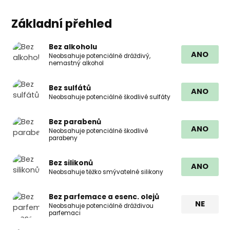
Základní přehled
Bez alkoholu
ANO
Neobsahuje potenciálně dráždivý,
nemastný alkohol
Bez sulfátů
ANO
Neobsahuje potenciálně škodlivé sulfáty
Bez parabenů
ANO
Neobsahuje potenciálně škodlivé
parabeny
Bez silikonů
ANO
Neobsahuje těžko smývatelné silikony
Bez parfemace a esenc. olejů
NE
Neobsahuje potenciálně dráždivou
parfemaci