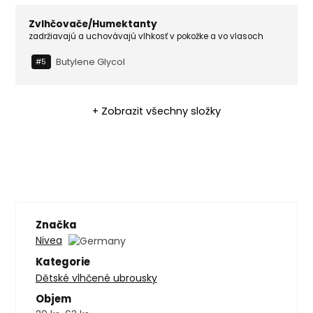
Zvlhčovače/Humektanty
zadržiavajú a uchovávajú vlhkosť v pokožke a vo vlasoch
Butylene Glycol
#5
+ Zobrazit všechny složky
Značka
Nivea
Kategorie
Dětské vlhčené ubrousky
Objem