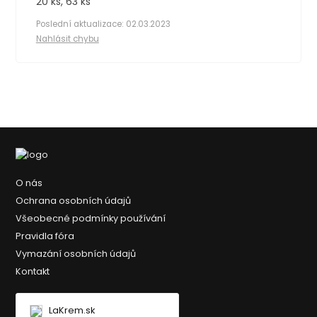
20 ks, 63 ks
Poslední aktualizace: 02.03.2023
Nahlásit chybu
O nás
Ochrana osobních údajů
Všeobecné podmínky používání
Pravidla fóra
Vymazání osobních údajů
Kontakt
LaKrem.sk