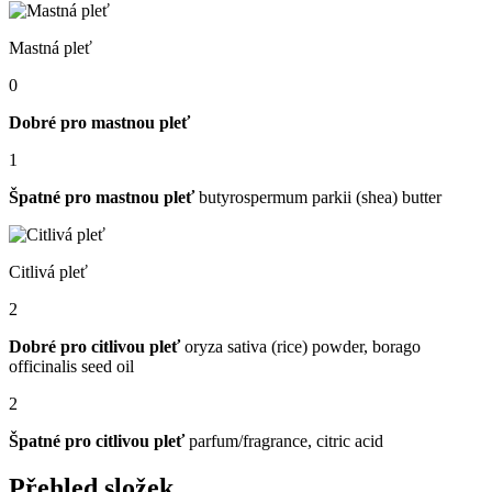
Mastná pleť
0
Dobré pro mastnou pleť
1
Špatné pro mastnou pleť
butyrospermum parkii (shea) butter
Citlivá pleť
2
Dobré pro citlivou pleť
oryza sativa (rice) powder, borago
officinalis seed oil
2
Špatné pro citlivou pleť
parfum/fragrance, citric acid
Přehled složek