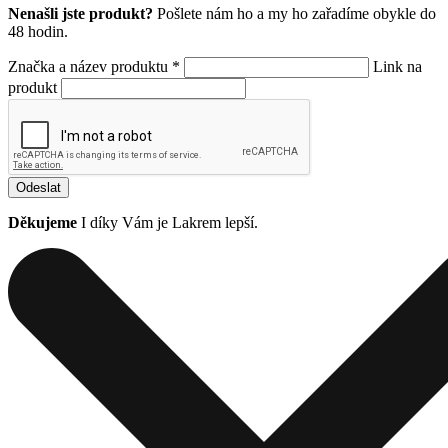
Nenašli jste produkt?
Pošlete nám ho a my ho zařadíme obykle do
48 hodin.
Značka a název produktu *
Link na
produkt
Odeslat
Děkujeme
I díky Vám je Lakrem lepší.