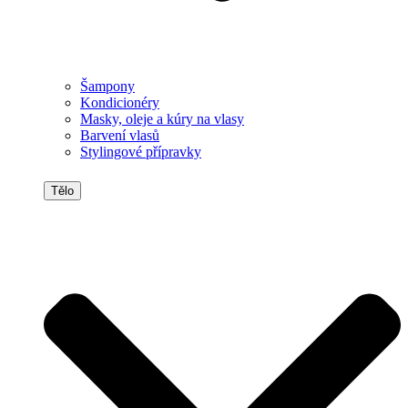
Šampony
Kondicionéry
Masky, oleje a kúry na vlasy
Barvení vlasů
Stylingové přípravky
Tělo