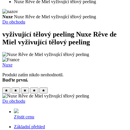
Nuxe Rêve de Miel vyživující tělový peeling
Nuxe
Nuxe Rêve de Miel vyživující tělový peeling
Do obchodu
vyživující tělový peeling
Nuxe Rêve de
Miel vyživující tělový peeling
Nuxe
Produkt zatím nikdo neohodnotil.
Buďte první.
★
★
★
★
★
Do obchodu
Zjistit cenu
Základní přehled