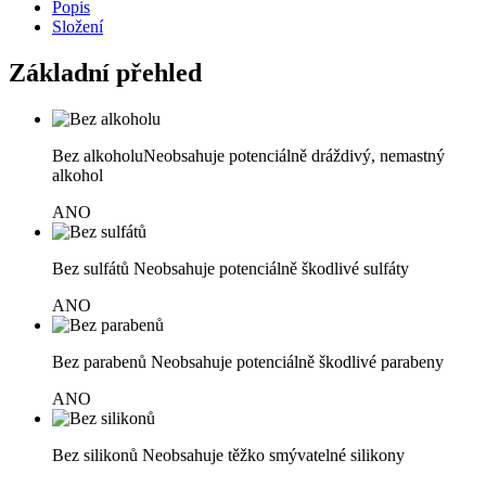
Popis
Složení
Základní přehled
Bez alkoholu
Neobsahuje potenciálně dráždivý, nemastný
alkohol
ANO
Bez sulfátů
Neobsahuje potenciálně škodlivé sulfáty
ANO
Bez parabenů
Neobsahuje potenciálně škodlivé parabeny
ANO
Bez silikonů
Neobsahuje těžko smývatelné silikony