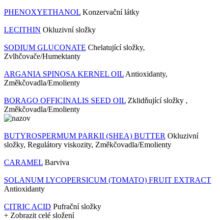
PHENOXYETHANOL
Konzervační látky
LECITHIN
Okluzivní složky
SODIUM GLUCONATE
Chelatující složky,
Zvlhčovače/Humektanty
ARGANIA SPINOSA KERNEL OIL
Antioxidanty,
Změkčovadla/Emolienty
BORAGO OFFICINALIS SEED OIL
Zklidňující složky ,
Změkčovadla/Emolienty
BUTYROSPERMUM PARKII (SHEA) BUTTER
Okluzivní
složky, Regulátory viskozity, Změkčovadla/Emolienty
CARAMEL
Barviva
SOLANUM LYCOPERSICUM (TOMATO) FRUIT EXTRACT
Antioxidanty
CITRIC ACID
Pufrační složky
+ Zobrazit celé složení