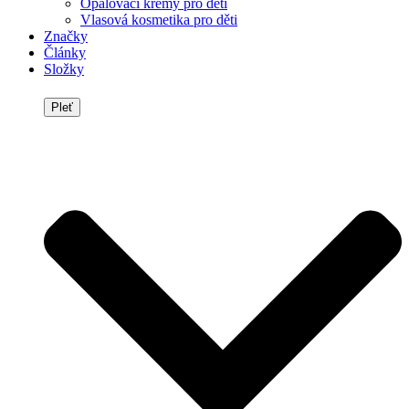
Opalovací krémy pro děti
Vlasová kosmetika pro děti
Značky
Články
Složky
Pleť