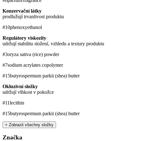
#6
parfum/fragrance
Konzervační látky
prodlužují trvanlivost produktu
#10
phenoxyethanol
Regulátory viskozity
udržují stabilitu složení, vzhledu a textury produktu
#3
oryza sativa (rice) powder
#7
sodium acrylates copolymer
#15
butyrospermum parkii (shea) butter
Okluzivní složky
udržují vlhkost v pokožce
#11
lecithin
#15
butyrospermum parkii (shea) butter
+ Zobrazit všechny složky
Značka