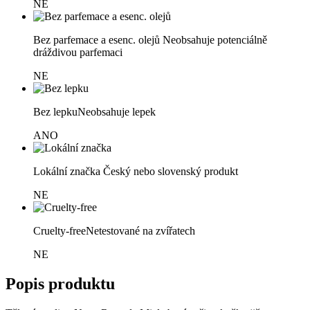
NE
Bez parfemace a esenc. olejů
Neobsahuje potenciálně
dráždivou parfemaci
NE
Bez lepku
Neobsahuje lepek
ANO
Lokální značka
Český nebo slovenský produkt
NE
Cruelty-free
Netestované na zvířatech
NE
Popis produktu