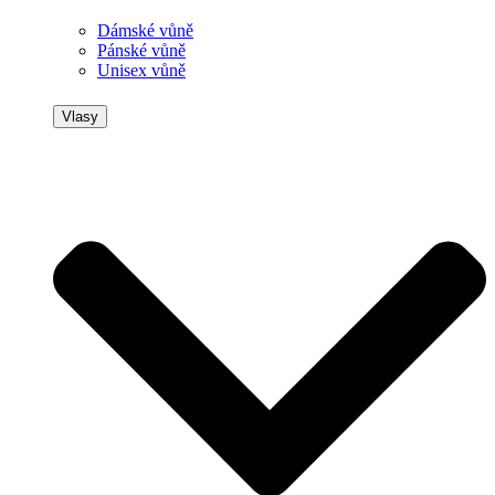
Dámské vůně
Pánské vůně
Unisex vůně
Vlasy