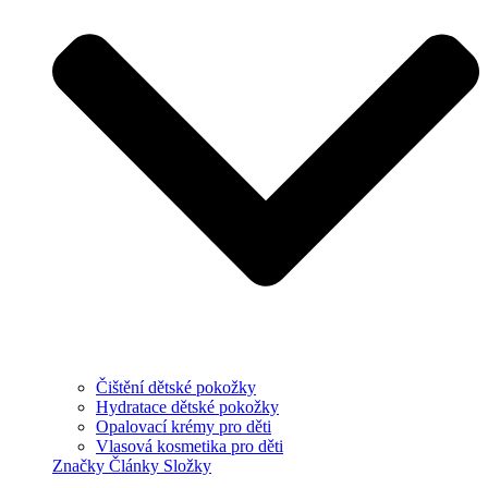
Čištění dětské pokožky
Hydratace dětské pokožky
Opalovací krémy pro děti
Vlasová kosmetika pro děti
Značky
Články
Složky