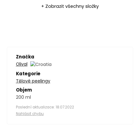
+ Zobrazit všechny složky
Značka
Olival
Kategorie
Tělové peelingy
Objem
200 ml
Poslední aktualizace: 18.07.2022
Nahlásit chybu