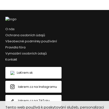
O nás
Ochrana osobních údajů
Všeobecné podmínky používání
Pravidla fóra
Vymazání osobních údajů
Kontakt
LaKrem.sk
lakrem.cz na Instagramu
lakrem.cz na TikToku
Tento web používá k poskytování služeb, personalizaci