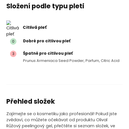
Složení podle typu pleti
Citlivá pleť
Dobré pro citlivou pleť
0
Špatné pro citlivou pleť
3
Prunus Armeniaca Seed Powder, Parfum, Citric Acid
Přehled složek
Zajímejte se o kosmetiku jako profesionál! Pokud jste
zvědaví, co můžete očekávat od produktu Olival
Růžový peelingový gel, přečtěte si seznam složek, ve