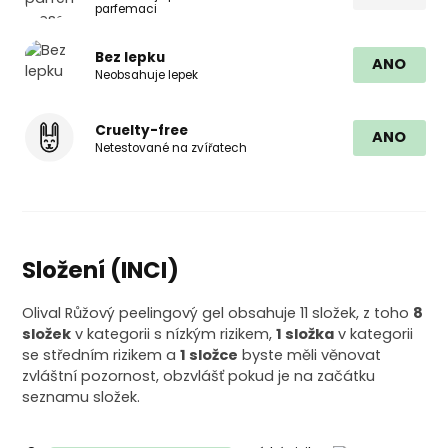
parfemaci
Bez lepku
ANO
Neobsahuje lepek
Cruelty-free
ANO
Netestované na zvířatech
Složení (INCI)
Olival Růžový peelingový gel obsahuje 11 složek, z toho
8
složek
v kategorii s nízkým rizikem,
1 složka
v kategorii
se středním rizikem a
1 složce
byste měli věnovat
zvláštní pozornost, obzvlášť pokud je na začátku
seznamu složek.