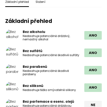
Základní přehled
Složení
Základní přehled
Bez alkoholu
ANO
Neobsahuje potenciálně dráždivý,
nemastný alkohol
Bez sulfátů
ANO
Neobsahuje potenciálně škodlivé sulfáty
Bez parabenů
ANO
Neobsahuje potenciálně škodlivé
parabeny
Bez silikonů
ANO
Neobsahuje těžko smývatelné silikony
Bez parfemace a esenc. olejů
NE
Neobsahuje potenciálně dráždivou