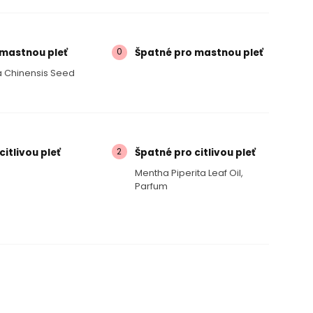
0
 mastnou pleť
Špatné pro mastnou pleť
 Chinensis Seed
2
citlivou pleť
Špatné pro citlivou pleť
Mentha Piperita Leaf Oil,
Parfum