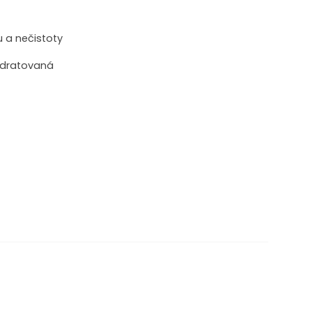
 a nečistoty
hydratovaná