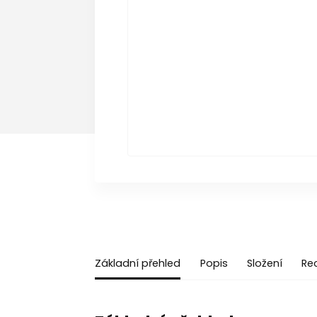
Základní přehled
Popis
Složení
Re