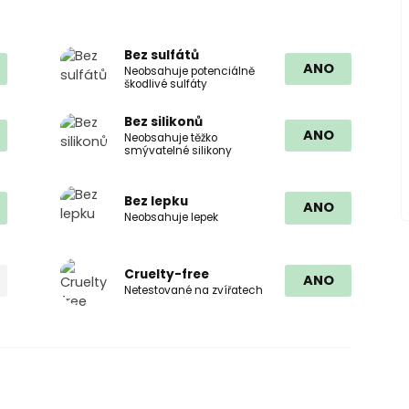
Bez sulfátů
ANO
Neobsahuje potenciálně
škodlivé sulfáty
Bez silikonů
ANO
Neobsahuje těžko
smývatelné silikony
Bez lepku
ANO
Neobsahuje lepek
Cruelty-free
ANO
Netestované na zvířatech