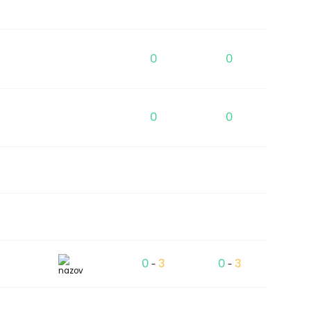
0
0
0
0
0
3
0
3
-
-