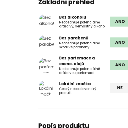
Základní přehled
Bez alkoholu
ANO
Neobsahuje potenciálně
dráždivý, nemastný alkohol
Bez parabenů
ANO
Neobsahuje potenciálně
škodlivé parabeny
Bez parfemace a
esenc. olejů
ANO
Neobsahuje potenciálně
dráždivou parfemaci
Lokální značka
NE
Český nebo slovenský
produkt
Popis produktu