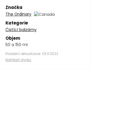
Značka
The Ordinary
Kategorie
Čistící balzámy
Objem
50 a 150 ml
Poslední aktualizace: 03.11.2022
Nahlásit chybu