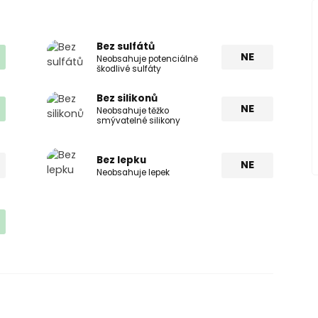
Bez sulfátů
NE
Neobsahuje potenciálně
škodlivé sulfáty
Bez silikonů
NE
Neobsahuje těžko
smývatelné silikony
Bez lepku
NE
Neobsahuje lepek