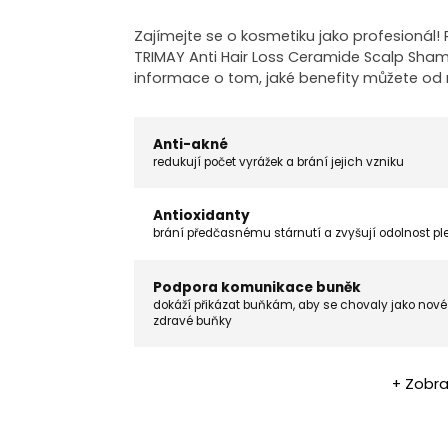
Zajímejte se o kosmetiku jako profesionál
TRIMAY Anti Hair Loss Ceramide Scalp Sham
informace o tom, jaké benefity můžete od
Anti-akné
redukují počet vyrážek a brání jejich vzniku
Antioxidanty
brání předčasnému stárnutí a zvyšují odolnost ple
Podpora komunikace buněk
dokáží přikázat buňkám, aby se chovaly jako nové
zdravé buňky
+ Zobra