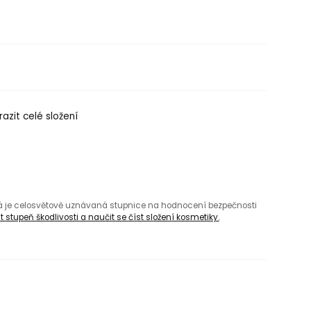
azit celé složení
rá je celosvětově uznávaná stupnice na hodnocení bezpečnosti
 stupeň škodlivosti a naučit se číst složení kosmetiky.