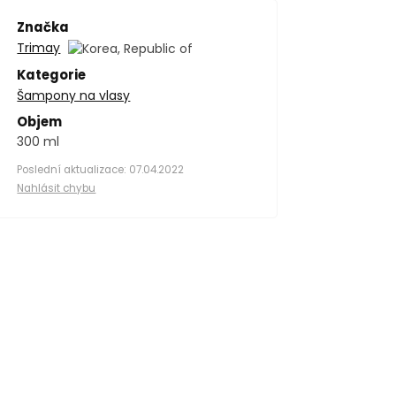
Značka
Trimay
Kategorie
Šampony na vlasy
Objem
300 ml
Poslední aktualizace: 07.04.2022
Nahlásit chybu