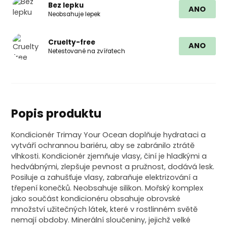
Bez lepku
ANO
Neobsahuje lepek
Cruelty-free
ANO
Netestované na zvířatech
Popis produktu
Kondicionér Trimay Your Ocean doplňuje hydrataci a
vytváří ochrannou bariéru, aby se zabránilo ztrátě
vlhkosti. Kondicionér zjemňuje vlasy, činí je hladkými a
hedvábnými, zlepšuje pevnost a pružnost, dodává lesk.
Posiluje a zahušťuje vlasy, zabraňuje elektrizování a
třepení konečků. Neobsahuje silikon. Mořský komplex
jako součást kondicionéru obsahuje obrovské
množství užitečných látek, které v rostlinném světě
nemají obdoby. Minerální sloučeniny, jejichž velké