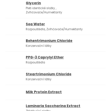
Glycerin
Pleti identické složky ,
Zvlhčovače/Humektanty
Sea Water
Rozpouštědla, Zvlhčovače/Humektanty
Behentrimonium Chloride
Konzervační látky
PPG-3 Caprylyl Ether
Rozpouštědla
Steartrimonium Chloride
Konzervační látky
Milk Protein Extract
Laminaria Saccharina Extract