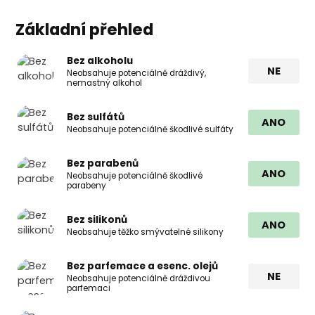
Základní přehled
Bez alkoholu
NE
Neobsahuje potenciálně dráždivý,
nemastný alkohol
Bez sulfátů
ANO
Neobsahuje potenciálně škodlivé sulfáty
Bez parabenů
ANO
Neobsahuje potenciálně škodlivé
parabeny
Bez silikonů
ANO
Neobsahuje těžko smývatelné silikony
Bez parfemace a esenc. olejů
NE
Neobsahuje potenciálně dráždivou
parfemaci