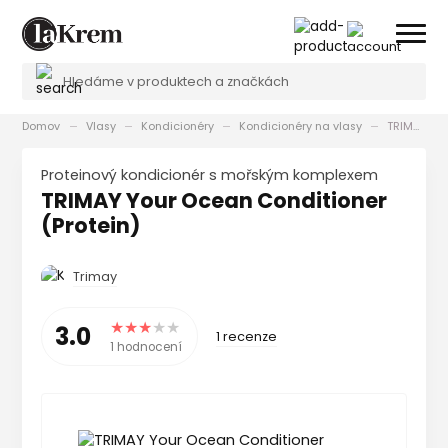
Domov
Vlasy
Kondicionéry
Kondicionéry na vlasy
TRIMAY Your Ocean Conditioner (Protein)
Proteinový kondicionér s mořským komplexem
TRIMAY Your Ocean Conditioner
(Protein)
Trimay
3.0
1 recenze
1 hodnocení