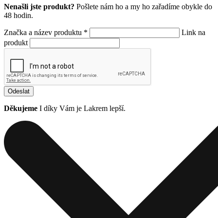
Nenašli jste produkt?
Pošlete nám ho a my ho zařadíme obykle do
48 hodin.
Značka a název produktu *
Link na
produkt
Odeslat
Děkujeme
I díky Vám je Lakrem lepší.