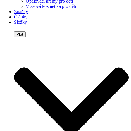
Opalovací krémy pro děti
Vlasová kosmetika pro děti
Značky
Články
Složky
Pleť