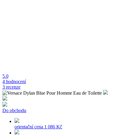
5.0
4 hodnocení
3 recenze
Do obchodu
orientační cena
1 086 Kč