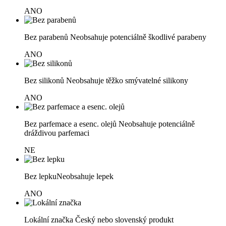
ANO
Bez parabenů
Neobsahuje potenciálně škodlivé parabeny
ANO
Bez silikonů
Neobsahuje těžko smývatelné silikony
ANO
Bez parfemace a esenc. olejů
Neobsahuje potenciálně
dráždivou parfemaci
NE
Bez lepku
Neobsahuje lepek
ANO
Lokální značka
Český nebo slovenský produkt