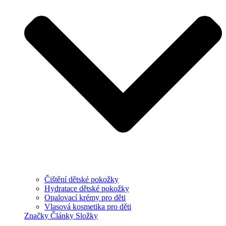
Čištění dětské pokožky
Hydratace dětské pokožky
Opalovací krémy pro děti
Vlasová kosmetika pro děti
Značky
Články
Složky