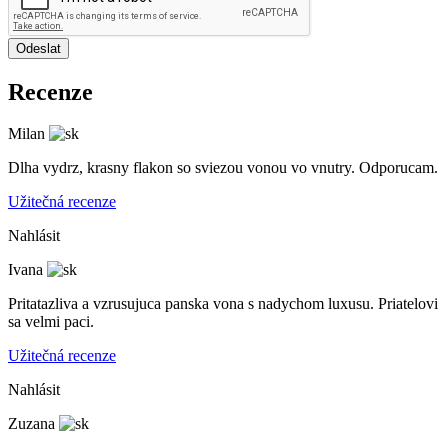
Odeslat
Recenze
Milan
Dlha vydrz, krasny flakon so sviezou vonou vo vnutry. Odporucam.
Užitečná recenze
Nahlásit
Ivana
Pritatazliva a vzrusujuca panska vona s nadychom luxusu. Priatelovi
sa velmi paci.
Užitečná recenze
Nahlásit
Zuzana