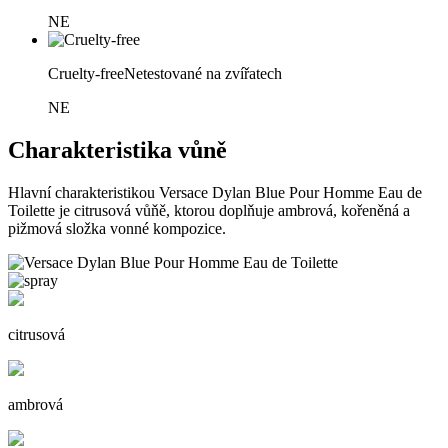
NE
Cruelty-free
Netestované na zvířatech
NE
Charakteristika vůně
Hlavní charakteristikou Versace Dylan Blue Pour Homme Eau de
Toilette je citrusová vůňě, ktorou doplňuje ambrová, kořeněná a
pižmová složka vonné kompozice.
citrusová
ambrová