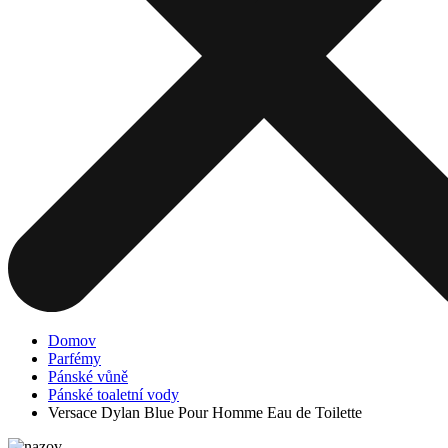
Domov
Parfémy
Pánské vůně
Pánské toaletní vody
Versace Dylan Blue Pour Homme Eau de Toilette