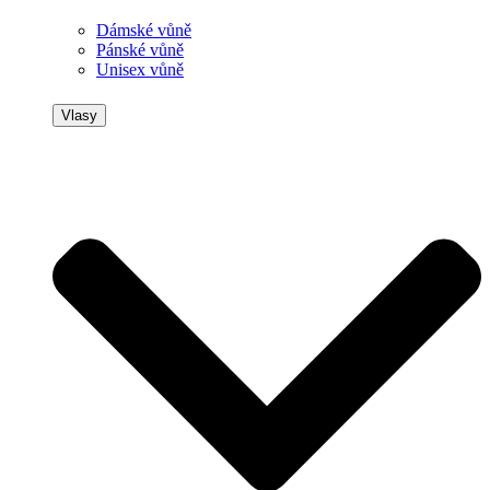
Dámské vůně
Pánské vůně
Unisex vůně
Vlasy