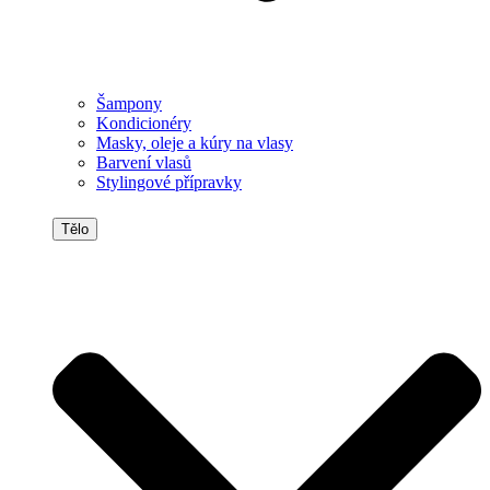
Šampony
Kondicionéry
Masky, oleje a kúry na vlasy
Barvení vlasů
Stylingové přípravky
Tělo