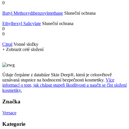
0
Butyl Methoxydibenzoylmethane
Sluneční ochrana
Ethylhexyl Salicylate
Sluneční ochrana
0
0
Citral
Vonné složky
+ Zobrazit celé složení
Údaje čerpáme z databáze Skin Deep®, která je celosvětově
uznávaná stupnice na hodnocení bezpečnosti kosmetiky.
Více
informací o tom, jak chápat stupeň škodlivosti a naučit se číst složení
kosmetiky.
Značka
Versace
Kategorie