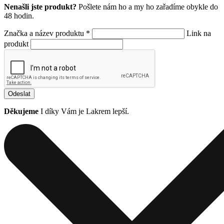
Nenašli jste produkt?
Pošlete nám ho a my ho zařadíme obykle do
48 hodin.
Značka a název produktu *
Link na
produkt
Odeslat
Děkujeme
I díky Vám je Lakrem lepší.