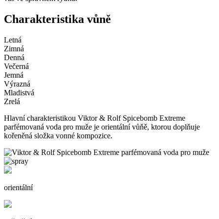
Charakteristika vůně
Letná
Zimná
Denná
Večerná
Jemná
Výrazná
Mladistvá
Zrelá
Hlavní charakteristikou Viktor & Rolf Spicebomb Extreme
parfémovaná voda pro muže je orientální vůňě, ktorou doplňuje
kořeněná složka vonné kompozice.
orientální