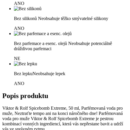
ANO
Bez silikonů
Neobsahuje těžko smývatelné silikony
ANO
Bez parfemace a esenc. olejů
Neobsahuje potenciálně
dráždivou parfemaci
NE
Bez lepku
Neobsahuje lepek
ANO
Popis produktu
Viktor & Rolf Spicebomb Extreme, 50 ml, Parfémovaná voda pro
muže, Neztraťte tempo ani na konci náročného dne! Parfémovaná
voda pro muže Viktor & Rolf Spicebomb Extreme je pestrou
kombinací vonných ingrediencí, která vás nepřestane bavit a udrží
vás ve správném rytmu.