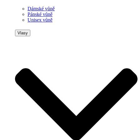
Dámské vůně
Pánské vůně
Unisex vůně
Vlasy