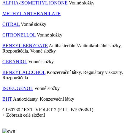
ALPHA-ISOMETHYL IONONE
Vonné složky
METHYL ANTHRANILATE
CITRAL
Vonné složky
CITRONELLOL
Vonné složky
BENZYL BENZOATE
Antibakteriální/Antimikrobiální složky,
Rozpouštědla, Vonné složky
GERANIOL
Vonné složky
BENZYL ALCOHOL
Konzervační látky, Regulátory viskozity,
Rozpouštědla
ISOEUGENOL
Vonné složky
BHT
Antioxidanty, Konzervační látky
CI 60730 / EXT. VIOLET 2 (F.I.L. B197686/1)
+ Zobrazit celé složení