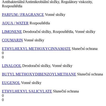
Antibakteriální/Antimikrobiální složky, Regulátory viskozity,
Rozpouštědla
PARFUM / FRAGRANCE
Vonné složky
AQUA / WATER
Rozpouštědla
LIMONENE
Deodorační složky, Rozpouštědla, Vonné složky
COUMARIN
Vonné složky
ETHYLHEXYL METHOXYCINNAMATE
Sluneční ochrana
0
0
LINALOOL
Deodorační složky, Vonné složky
BUTYL METHOXYDIBENZOYLMETHANE
Sluneční ochrana
EUGENOL
Vonné složky
ETHYLHEXYL SALICYLATE
Sluneční ochrana
0
0