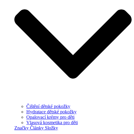
Čištění dětské pokožky
Hydratace dětské pokožky
Opalovací krémy pro děti
Vlasová kosmetika pro děti
Značky
Články
Složky