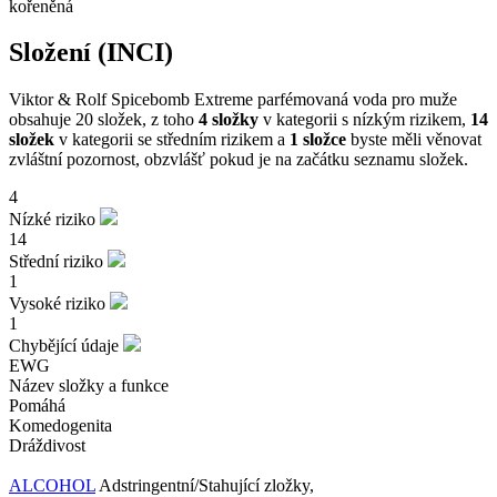
kořeněná
Složení (INCI)
Viktor & Rolf Spicebomb Extreme parfémovaná voda pro muže
obsahuje 20 složek, z toho
4 složky
v kategorii s nízkým rizikem,
14
složek
v kategorii se středním rizikem a
1 složce
byste měli věnovat
zvláštní pozornost, obzvlášť pokud je na začátku seznamu složek.
4
Nízké riziko
14
Střední riziko
1
Vysoké riziko
1
Chybějící údaje
EWG
Název složky a funkce
Pomáhá
Komedogenita
Dráždivost
ALCOHOL
Adstringentní/Stahující zložky,