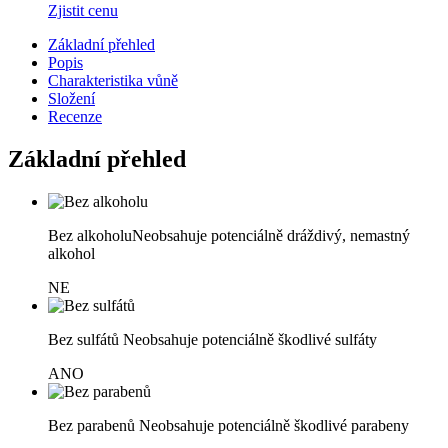
Zjistit cenu
Základní přehled
Popis
Charakteristika vůně
Složení
Recenze
Základní přehled
Bez alkoholu
Neobsahuje potenciálně dráždivý, nemastný
alkohol
NE
Bez sulfátů
Neobsahuje potenciálně škodlivé sulfáty
ANO
Bez parabenů
Neobsahuje potenciálně škodlivé parabeny