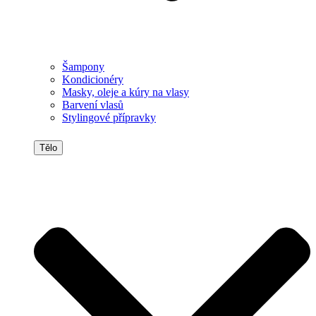
Šampony
Kondicionéry
Masky, oleje a kúry na vlasy
Barvení vlasů
Stylingové přípravky
Tělo