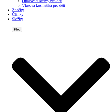
Opalovací krémy pro děti
Vlasová kosmetika pro děti
Značky
Články
Složky
Pleť