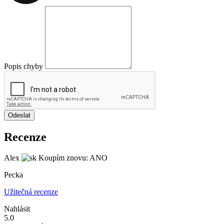
Popis chyby
Odeslat
Recenze
Alex
Koupím znovu: ANO
Pecka
Užitečná recenze
Nahlásit
5.0