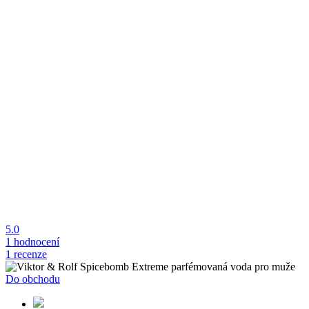
5.0
1 hodnocení
1 recenze
Do obchodu