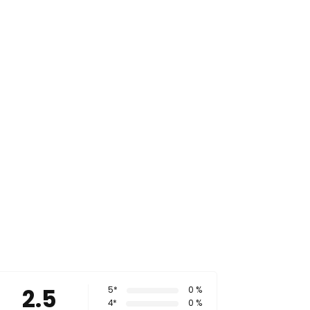
2.5
5*
0 %
4*
0 %