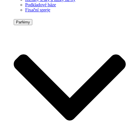
Podkladové báze
Fixační spreje
Parfémy