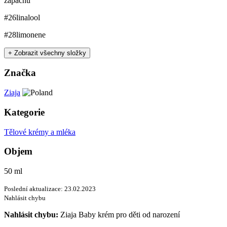
zápachu
#26
linalool
#28
limonene
+ Zobrazit všechny složky
Značka
Ziaja
Kategorie
Tělové krémy a mléka
Objem
50 ml
Poslední aktualizace: 23.02.2023
Nahlásit chybu
Nahlásit chybu:
Ziaja Baby krém pro děti od narození