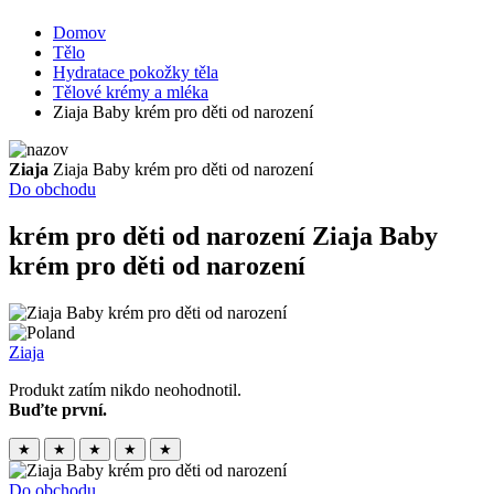
Domov
Tělo
Hydratace pokožky těla
Tělové krémy a mléka
Ziaja Baby krém pro děti od narození
Ziaja
Ziaja Baby krém pro děti od narození
Do obchodu
krém pro děti od narození
Ziaja Baby
krém pro děti od narození
Ziaja
Produkt zatím nikdo neohodnotil.
Buďte první.
★
★
★
★
★
Do obchodu