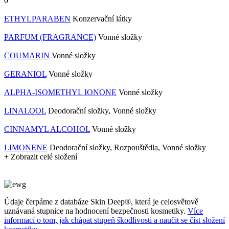
0
ETHYLPARABEN
Konzervační látky
PARFUM (FRAGRANCE)
Vonné složky
COUMARIN
Vonné složky
GERANIOL
Vonné složky
ALPHA-ISOMETHYL IONONE
Vonné složky
LINALOOL
Deodorační složky, Vonné složky
CINNAMYL ALCOHOL
Vonné složky
LIMONENE
Deodorační složky, Rozpouštědla, Vonné složky
+ Zobrazit celé složení
Údaje čerpáme z databáze Skin Deep®, která je celosvětově
uznávaná stupnice na hodnocení bezpečnosti kosmetiky.
Více
informací o tom, jak chápat stupeň škodlivosti a naučit se číst složení