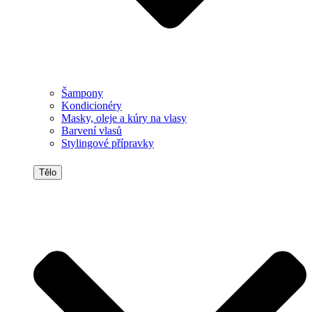
Šampony
Kondicionéry
Masky, oleje a kúry na vlasy
Barvení vlasů
Stylingové přípravky
Tělo