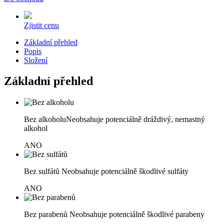
Zjistit cenu
Základní přehled
Popis
Složení
Základní přehled
Bez alkoholu
Neobsahuje potenciálně dráždivý, nemastný
alkohol
ANO
Bez sulfátů
Neobsahuje potenciálně škodlivé sulfáty
ANO
Bez parabenů
Neobsahuje potenciálně škodlivé parabeny