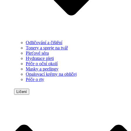
Odličování a čištění
Tonery a spreje na tvář
Pleťové séra
Hydratace pleti
Péče o oční okolí
Masky a peelingy
Opalovací krémy na obličej
Péče o rty
Líčení