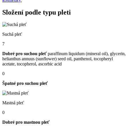
kosmetiky.
Složení podle typu pleti
Suchá pleť
7
Dobré pro suchou pleť
paraffinum liquidum (mineral oil), glycerin,
helianthus annuus (sunflower) seed oil, panthenol, tocopheryl
acetate, tocopherol, ascorbic acid
0
Špatné pro suchou pleť
Mastná pleť
0
Dobré pro mastnou pleť