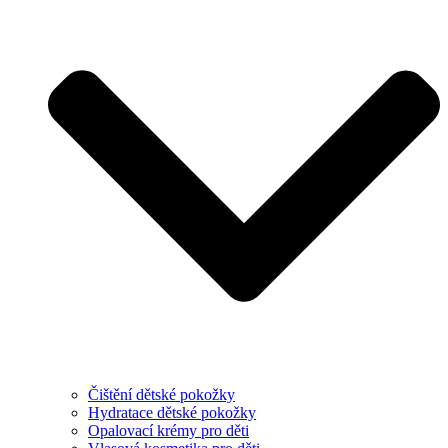
Čištění dětské pokožky
Hydratace dětské pokožky
Opalovací krémy pro děti