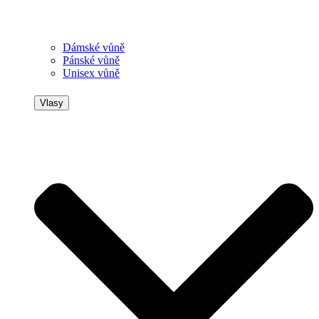
Dámské vůně
Pánské vůně
Unisex vůně
Vlasy