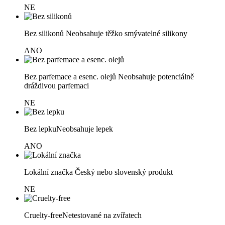
NE
Bez silikonů
Neobsahuje těžko smývatelné silikony
ANO
Bez parfemace a esenc. olejů
Neobsahuje potenciálně
dráždivou parfemaci
NE
Bez lepku
Neobsahuje lepek
ANO
Lokální značka
Český nebo slovenský produkt
NE
Cruelty-free
Netestované na zvířatech