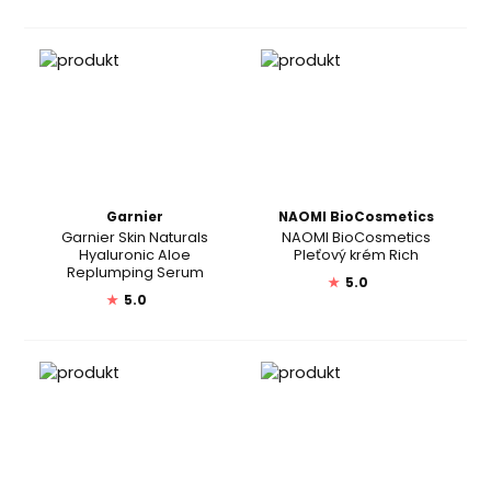
Garnier
NAOMI BioCosmetics
Garnier Skin Naturals
NAOMI BioCosmetics
Hyaluronic Aloe
Pleťový krém Rich
Replumping Serum
★
5.0
★
5.0