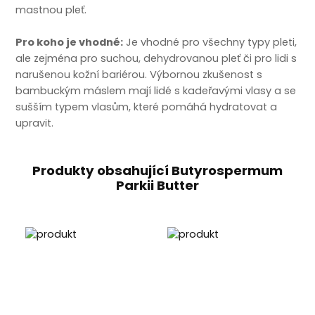
mastnou pleť.
Pro koho je vhodné:
Je vhodné pro všechny typy pleti,
ale zejména pro suchou, dehydrovanou pleť či pro lidi s
narušenou kožní bariérou. Výbornou zkušenost s
bambuckým máslem mají lidé s kadeřavými vlasy a se
sušším typem vlasům, které pomáhá hydratovat a
upravit.
Produkty obsahující Butyrospermum
Parkii Butter