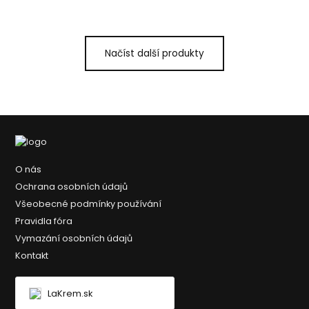
Načíst další produkty
O nás
Ochrana osobních údajů
Všeobecné podmínky používání
Pravidla fóra
Vymazání osobních údajů
Kontakt
LaKrem.sk