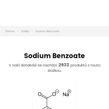
Domov
Zložky
Sodium Benzoate
Sodium Benzoate
2933
V naší databázi se nachází
produktů s touto
složkou.