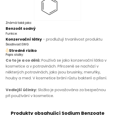
Známá také jako:
Benzoát sodný
Funkce:
Konzervační látky
- prodlužují trvanlivost produktu
Škodlivost EWG:
Stredné riziko
Popis složky:
Co to je a co dělá:
Používá se jako konzervační látka v
kosmetice a v potravinách. Přirozeně se nachází v
některých potravinách, jako jsou brusinky, meruňky,
houby a med. V kosmetice brání růstu bakterií a plísní.
Vedlejší účinky:
Složka je považována za bezpečnou
při používání v kosmetice.
Produkty obsahující Sodium Benzoate