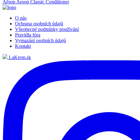
Aēsop
Aesop Classic Conditioner
O nás
Ochrana osobních údajů
Všeobecné podmínky používání
Pravidla fóra
Vymazání osobních údajů
Kontakt
LaKrem.sk