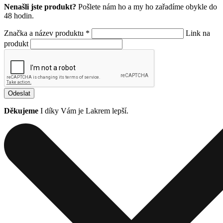
Nenašli jste produkt?
Pošlete nám ho a my ho zařadíme obykle do
48 hodin.
Značka a název produktu *
Link na
produkt
Odeslat
Děkujeme
I díky Vám je Lakrem lepší.