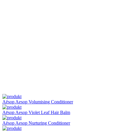
Aēsop
Aesop Volumising Conditioner
Aēsop
Aesop Violet Leaf Hair Balm
Aēsop
Aesop Nurturing Conditioner