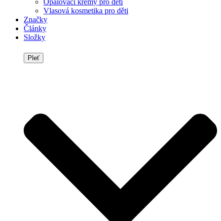
Opalovací krémy pro děti
Vlasová kosmetika pro děti
Značky
Články
Složky
Pleť