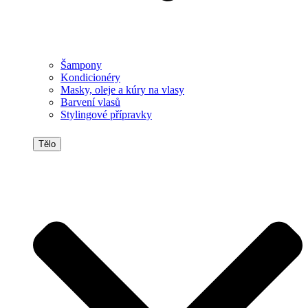
Šampony
Kondicionéry
Masky, oleje a kúry na vlasy
Barvení vlasů
Stylingové přípravky
Tělo