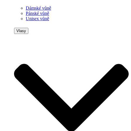
Dámské vůně
Pánské vůně
Unisex vůně
Vlasy