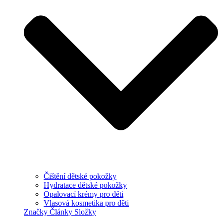
Čištění dětské pokožky
Hydratace dětské pokožky
Opalovací krémy pro děti
Vlasová kosmetika pro děti
Značky
Články
Složky