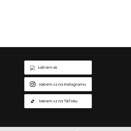
LaKrem.sk
lakrem.cz na Instagramu
lakrem.cz na TikToku