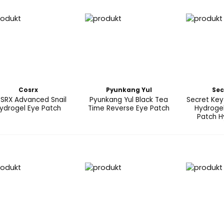
Cosrx
Pyunkang Yul
Sec
SRX Advanced Snail
Pyunkang Yul Black Tea
Secret Key
ydrogel Eye Patch
Time Reverse Eye Patch
Hydroge
Patch H
ná