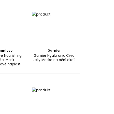
sanlove
Garnier
ve Nourishing
Garnier Hyaluronic Cryo
Gel Mask
Jelly Maska na oční okolí
ové náplasti