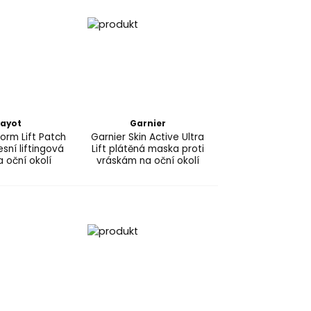
ayot
Garnier
orm Lift Patch
Garnier Skin Active Ultra
sní liftingová
Lift plátěná maska proti
 oční okolí
vráskám na oční okolí