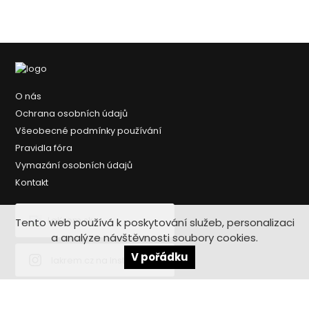
O nás
Ochrana osobních údajů
Všeobecné podmínky používání
Pravidla fóra
Vymazání osobních údajů
Kontakt
LaKrem.sk
Tento web používá k poskytování služeb, personalizaci
a analýze návštěvnosti soubory cookies.
V pořádku
lakrem.cz na Instagramu
lakrem.cz na TikToku