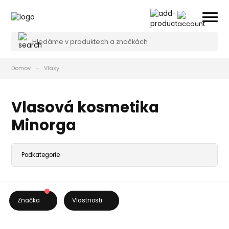
Domov
Vlasy
Vlasová kosmetika
Minorga
Značka
Vlastnosti