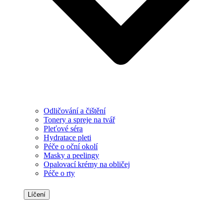
Odličování a čištění
Tonery a spreje na tvář
Pleťové séra
Hydratace pleti
Péče o oční okolí
Masky a peelingy
Opalovací krémy na obličej
Péče o rty
Líčení