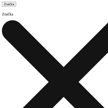
Značka
Značka