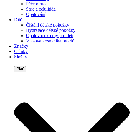
Péče o ruce
Strie a celulitida
Opalování
Dítě
Čištění dětské pokožky
Hydratace dětské pokožky
Opalovací krémy pro děti
Vlasová kosmetika pro děti
Značky
Články
Složky
Pleť