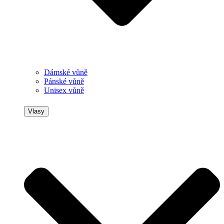
Dámské vůně
Pánské vůně
Unisex vůně
Vlasy