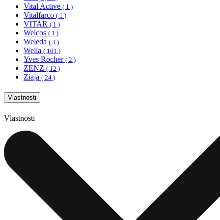
Vital Active
( 1 )
Vitalfarco
( 1 )
VITAR
( 1 )
Welcos
( 1 )
Weleda
( 3 )
Wella
( 101 )
Yves Rocher
( 2 )
ZENZ
( 12 )
Ziaja
( 24 )
Vlastnosti
Vlastnosti