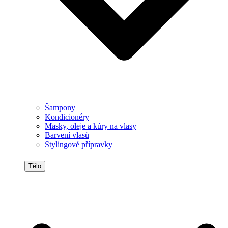
Šampony
Kondicionéry
Masky, oleje a kúry na vlasy
Barvení vlasů
Stylingové přípravky
Tělo