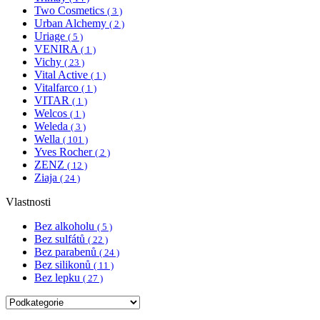
Two Cosmetics
( 3 )
Urban Alchemy
( 2 )
Uriage
( 5 )
VENIRA
( 1 )
Vichy
( 23 )
Vital Active
( 1 )
Vitalfarco
( 1 )
VITAR
( 1 )
Welcos
( 1 )
Weleda
( 3 )
Wella
( 101 )
Yves Rocher
( 2 )
ZENZ
( 12 )
Ziaja
( 24 )
Vlastnosti
Bez alkoholu
( 5 )
Bez sulfátů
( 22 )
Bez parabenů
( 24 )
Bez silikonů
( 11 )
Bez lepku
( 27 )