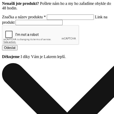
Nenašli jste produkt?
Pošlete nám ho a my ho zařadíme obykle do
48 hodin.
Značka a název produktu *
Link na
produkt
Odeslat
Děkujeme
I díky Vám je Lakrem lepší.