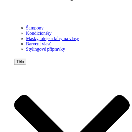
Šampony
Kondicionéry
Masky, oleje a kúry na vlasy
Barvení vlasů
Stylingové přípravky
Tělo