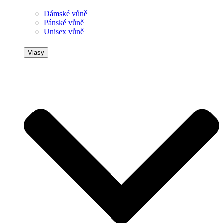
Dámské vůně
Pánské vůně
Unisex vůně
Vlasy