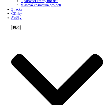
Opalovací krémy pro děti
Vlasová kosmetika pro děti
Značky
Články
Složky
Pleť