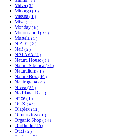
( 1 )
Milva
( 3 )
Minorga
( 1 )
Missha
( 1 )
Mixa
( 1 )
Monday
( 6 )
Moroccanoil
( 33 )
Mustela
( 1 )
N.A.E.
( 2 )
Naif
( 2 )
NATAVA
( 1 )
Natura House
( 1 )
Natura Siberica
( 41 )
Naturalium
( 1 )
Nature Box
( 10 )
Neutrogena
( 4 )
Nivea
( 32 )
No Planet B
( 3 )
Nuxe
( 1 )
OGX
( 42 )
Olaplex
( 12 )
Omorovicza
( 1 )
Organic Shop
( 14 )
Orofluido
( 10 )
Ouai
( 2 )