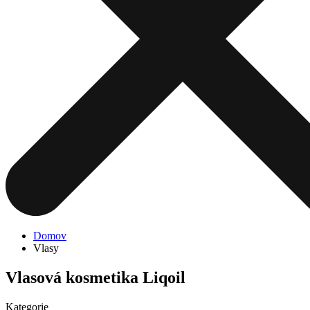
Domov
Vlasy
Vlasová kosmetika Liqoil
Kategorie