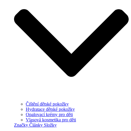
Čištění dětské pokožky
Hydratace dětské pokožky
Opalovací krémy pro děti
Vlasová kosmetika pro děti
Značky
Články
Složky