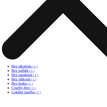
Bez alkoholu
( 1 )
Bez sulfátů
( 1 )
Bez parabenů
( 1 )
Bez silikonů
( 1 )
Bez lepku
( 1 )
Cruelty-free
( 1 )
Lokální značka
( 1 )